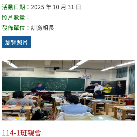
活動日期：
2025 年 10 月 31 日
照片數量：
發佈單位：
訓育組長
瀏覽照片
114-1班親會