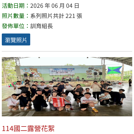
活動日期：
2026 年 06 月 04 日
照片數量：
系列照片共計 221 張
發佈單位：
訓育組長
瀏覽照片
114國二露營花絮