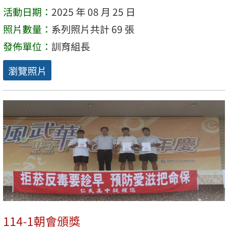
活動日期：
2025 年 08 月 25 日
照片數量：
系列照片共計 69 張
發佈單位：
訓育組長
瀏覽照片
114-1朝會頒獎