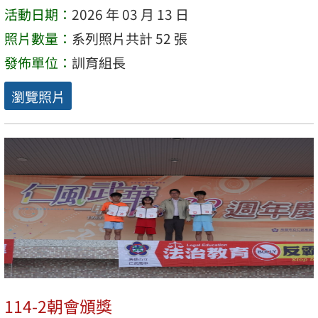
活動日期：
2026 年 03 月 13 日
照片數量：
系列照片共計 52 張
發佈單位：
訓育組長
瀏覽照片
114-2朝會頒獎