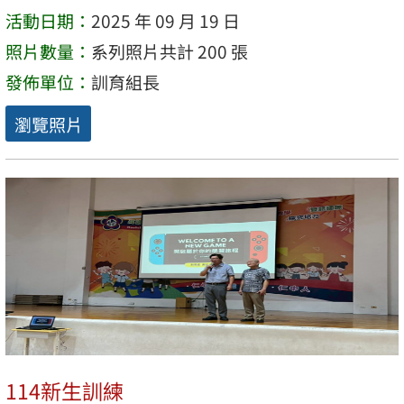
活動日期：
2025 年 09 月 19 日
照片數量：
系列照片共計 200 張
發佈單位：
訓育組長
瀏覽照片
114新生訓練