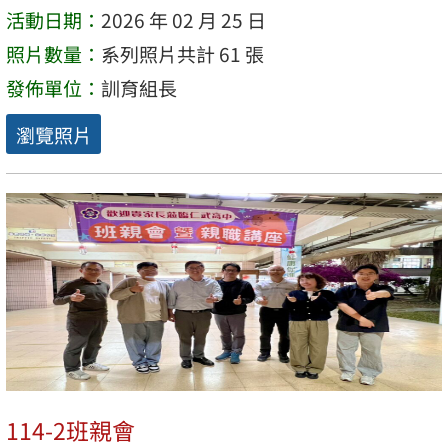
活動日期：
2026 年 02 月 25 日
照片數量：
系列照片共計 61 張
發佈單位：
訓育組長
瀏覽照片
114-2班親會