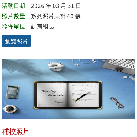
活動日期：
2026 年 03 月 31 日
照片數量：
系列照片共計 40 張
發佈單位：
訓育組長
瀏覽照片
補校照片