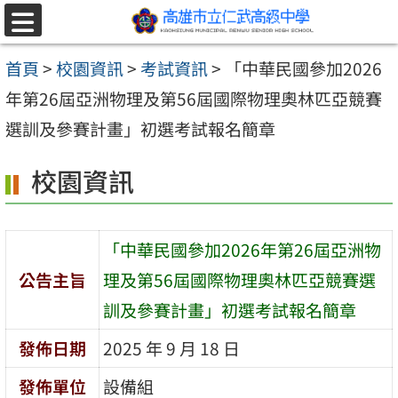
跳至主要內容區
選
單
首頁
>
校園資訊
>
考試資訊
>
「中華民國參加2026
年第26屆亞洲物理及第56屆國際物理奧林匹亞競賽
選訓及參賽計畫」初選考試報名簡章
校園資訊
「中華民國參加2026年第26屆亞洲物
公告主旨
理及第56屆國際物理奧林匹亞競賽選
訓及參賽計畫」初選考試報名簡章
發佈日期
2025 年 9 月 18 日
發佈單位
設備組