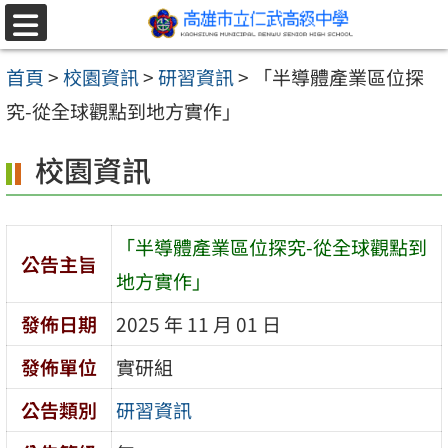
跳至主要內容區
選
單
首頁
>
校園資訊
>
研習資訊
>
「半導體產業區位探
究-從全球觀點到地方實作」
校園資訊
「半導體產業區位探究-從全球觀點到
公告主旨
地方實作」
發佈日期
2025 年 11 月 01 日
發佈單位
實研組
公告類別
研習資訊