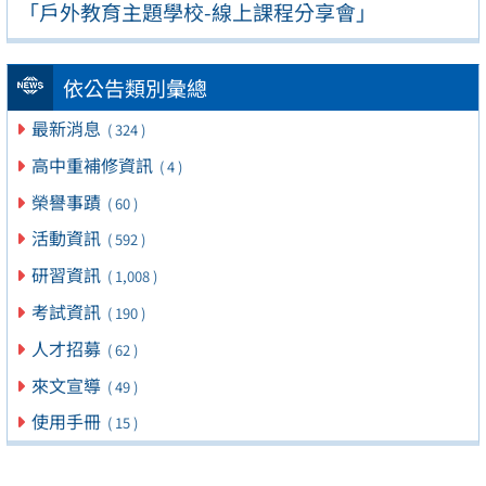
「戶外教育主題學校-線上課程分享會」
依公告類別彙總
最新消息
( 324 )
高中重補修資訊
( 4 )
榮譽事蹟
( 60 )
活動資訊
( 592 )
研習資訊
( 1,008 )
考試資訊
( 190 )
人才招募
( 62 )
來文宣導
( 49 )
使用手冊
( 15 )