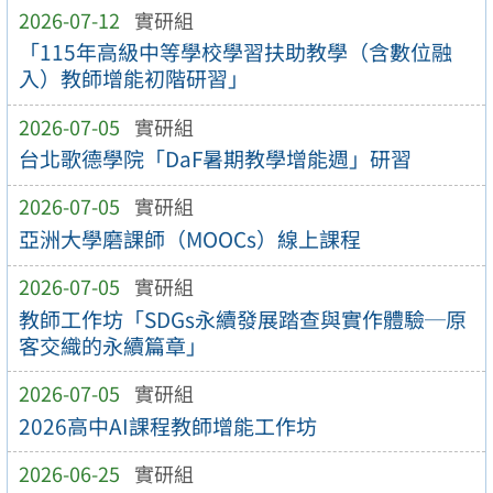
2026-07-12
實研組
「115年高級中等學校學習扶助教學（含數位融
入）教師增能初階研習」
2026-07-05
實研組
台北歌德學院「DaF暑期教學增能週」研習
2026-07-05
實研組
亞洲大學磨課師（MOOCs）線上課程
2026-07-05
實研組
教師工作坊「SDGs永續發展踏查與實作體驗─原
客交織的永續篇章」
2026-07-05
實研組
2026高中AI課程教師增能工作坊
2026-06-25
實研組