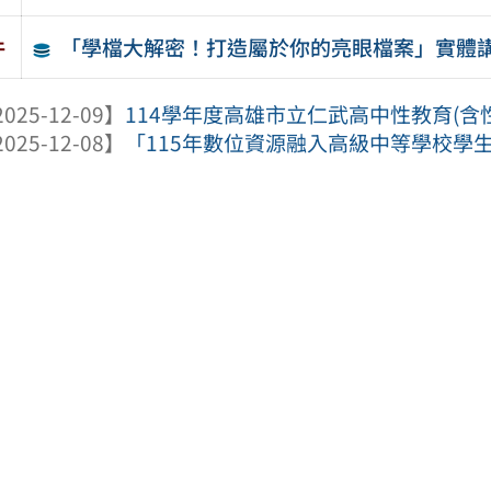
「學檔大解密！打造屬於你的亮眼檔案」實體講
件
025-12-09】
114學年度高雄市立仁武高中性教育(含性
025-12-08】
「115年數位資源融入高級中等學校學