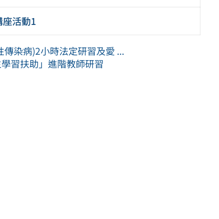
座活動1
傳染病)2小時法定研習及愛 ...
生學習扶助」進階教師研習