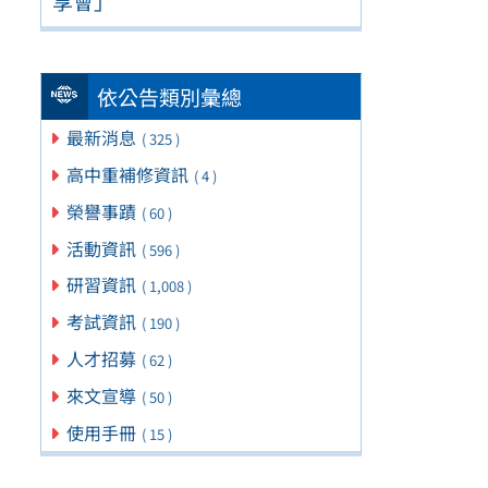
享會」
依公告類別彙總
最新消息
( 325 )
高中重補修資訊
( 4 )
榮譽事蹟
( 60 )
活動資訊
( 596 )
研習資訊
( 1,008 )
考試資訊
( 190 )
人才招募
( 62 )
來文宣導
( 50 )
使用手冊
( 15 )