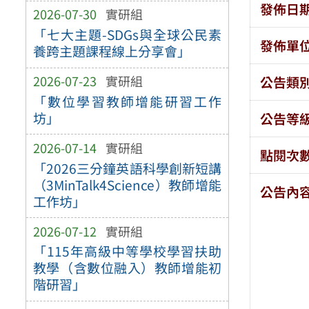
發佈日
2026-07-30
實研組
「七大主題-SDGs與全球公民素
發佈單
養跨主題課程線上分享會」
2026-07-23
實研組
公告類
「數位學習教師增能研習工作
坊」
公告等
2026-07-14
實研組
點閱次
「2026三分鐘英語科學創新短講
（3MinTalk4Science）教師增能
公告內
工作坊」
2026-07-12
實研組
「115年高級中等學校學習扶助
教學（含數位融入）教師增能初
階研習」