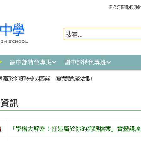
𝔽𝔸ℂ𝔼𝔹𝕆𝕆
高中部特色專班
國中部特色專班
造屬於你的亮眼檔案」實體講座活動
園資訊
旨
「學檔大解密！打造屬於你的亮眼檔案」實體講座