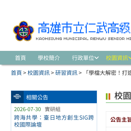
跳至主要內容區
首頁
學校簡介
行政單位
校園資訊
首頁
>
校園資訊
>
研習資訊
>
「學檔大解密！打
校
相關公告
2026-07-30
實研組
跨海共學：臺日地方創生SIG跨
公告主
校國際論壇