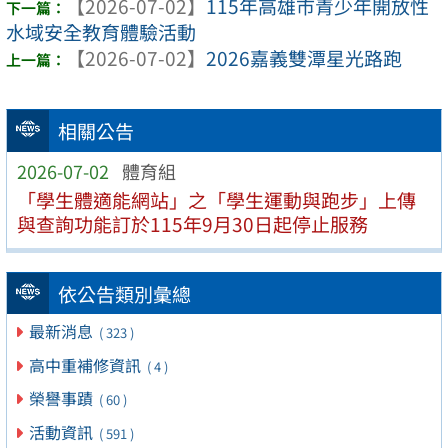
【2026-07-02】
115年高雄市青少年開放性
水域安全教育體驗活動
【2026-07-02】
2026嘉義雙潭星光路跑
相關公告
2026-07-02
體育組
「學生體適能網站」之「學生運動與跑步」上傳
與查詢功能訂於115年9月30日起停止服務
依公告類別彙總
最新消息
( 323 )
高中重補修資訊
( 4 )
榮譽事蹟
( 60 )
活動資訊
( 591 )