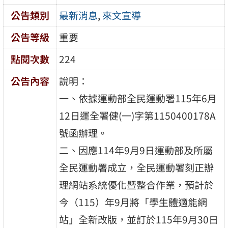
公告類別
最新消息
,
來文宣導
公告等級
重要
點閱次數
224
公告內容
說明：
一、依據運動部全民運動署115年6月
12日運全署健(一)字第1150400178A
號函辦理。
二、因應114年9月9日運動部及所屬
全民運動署成立，全民運動署刻正辦
理網站系統優化暨整合作業，預計於
今（115）年9月將「學生體適能網
站」全新改版，並訂於115年9月30日