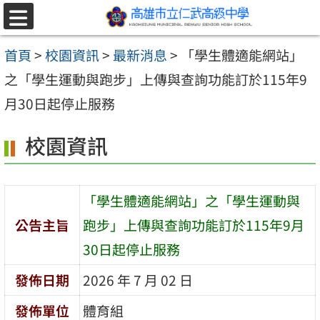
跳至主要內容區
選
單
首頁
>
校園資訊
>
最新消息
>
「學生體適能網站」
之「學生運動與跑步」上傳與查詢功能訂於115年9
月30日起停止服務
校園資訊
「學生體適能網站」之「學生運動與
公告主旨
跑步」上傳與查詢功能訂於115年9月
30日起停止服務
發佈日期
2026 年 7 月 02 日
發佈單位
體育組