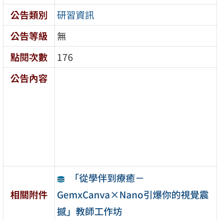
公告類別
研習資訊
公告等級
無
點閱次數
176
公告內容
「從學伴到療癒－
GemxCanva×Nano引爆你的視覺震
相關附件
撼」教師工作坊