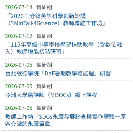
2026-07-14
實研組
「2026三分鐘英語科學創新短講
（3MinTalk4Science）教師增能工作坊」
2026-07-12
實研組
「115年高級中等學校學習扶助教學（含數位融
入）教師增能初階研習」
2026-07-05
實研組
台北歌德學院「DaF暑期教學增能週」研習
2026-07-05
實研組
亞洲大學磨課師（MOOCs）線上課程
2026-07-05
實研組
教師工作坊「SDGs永續發展踏查與實作體驗─原
客交織的永續篇章」