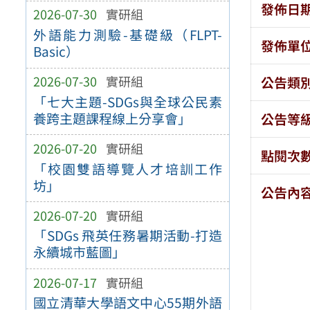
發佈日
2026-07-30
實研組
外語能力測驗-基礎級（FLPT-
發佈單
Basic）
2026-07-30
實研組
公告類
「七大主題-SDGs與全球公民素
養跨主題課程線上分享會」
公告等
2026-07-20
實研組
點閱次
「校園雙語導覽人才培訓工作
坊」
公告內
2026-07-20
實研組
「SDGs 飛英任務暑期活動-打造
永續城市藍圖」
2026-07-17
實研組
國立清華大學語文中心55期外語