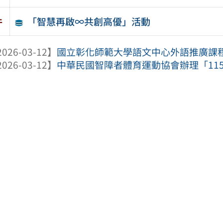
「智慧再啟∞共創高優」活動
件
026-03-12】
國立彰化師範大學語文中心外語推廣課程
026-03-12】
中華民國智障者體育運動協會辦理「115 