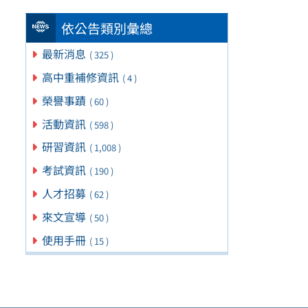
依公告類別彙總
最新消息
( 325 )
高中重補修資訊
( 4 )
榮譽事蹟
( 60 )
活動資訊
( 598 )
研習資訊
( 1,008 )
考試資訊
( 190 )
人才招募
( 62 )
來文宣導
( 50 )
使用手冊
( 15 )