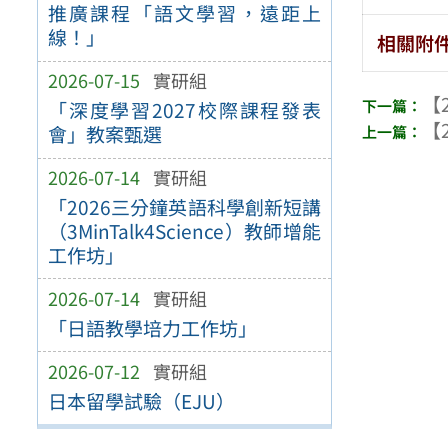
推廣課程「語文學習，遠距上
線！」
相關附
2026-07-15
實研組
【2
「深度學習2027校際課程發表
【2
會」教案甄選
2026-07-14
實研組
「2026三分鐘英語科學創新短講
（3MinTalk4Science）教師增能
工作坊」
2026-07-14
實研組
「日語教學培力工作坊」
2026-07-12
實研組
日本留學試驗（EJU）