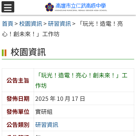
跳至主要內容區
選
單
首頁
>
校園資訊
>
研習資訊
>
「玩光！造電！亮
心！創未來！」工作坊
校園資訊
「玩光！造電！亮心！創未來！」工
公告主旨
作坊
發佈日期
2025 年 10 月 17 日
發佈單位
實研組
公告類別
研習資訊