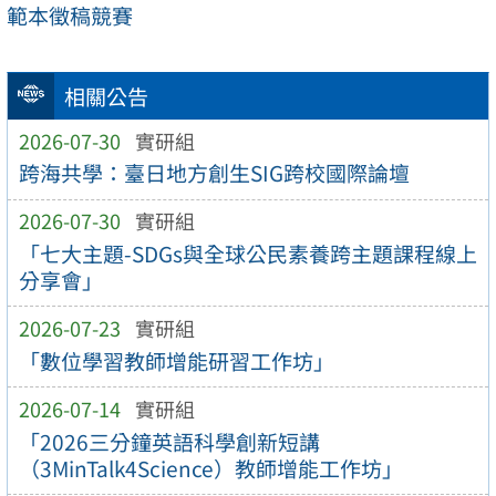
範本徵稿競賽
相關公告
2026-07-30
實研組
跨海共學：臺日地方創生SIG跨校國際論壇
2026-07-30
實研組
「七大主題-SDGs與全球公民素養跨主題課程線上
分享會」
2026-07-23
實研組
「數位學習教師增能研習工作坊」
2026-07-14
實研組
「2026三分鐘英語科學創新短講
（3MinTalk4Science）教師增能工作坊」