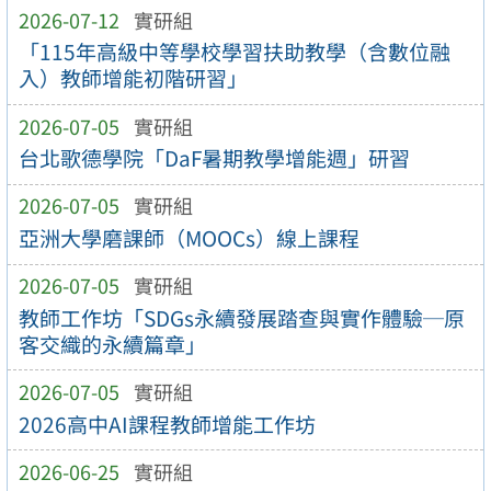
2026-07-12
實研組
「115年高級中等學校學習扶助教學（含數位融
入）教師增能初階研習」
2026-07-05
實研組
台北歌德學院「DaF暑期教學增能週」研習
2026-07-05
實研組
亞洲大學磨課師（MOOCs）線上課程
2026-07-05
實研組
教師工作坊「SDGs永續發展踏查與實作體驗─原
客交織的永續篇章」
2026-07-05
實研組
2026高中AI課程教師增能工作坊
2026-06-25
實研組