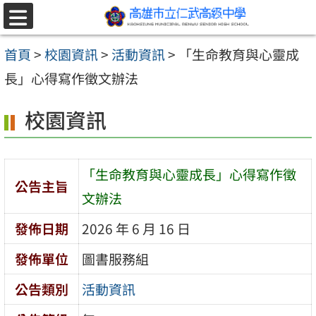
跳至主要內容區
選
單
首頁
>
校園資訊
>
活動資訊
>
「生命教育與心靈成
長」心得寫作徵文辦法
校園資訊
「生命教育與心靈成長」心得寫作徵
公告主旨
文辦法
發佈日期
2026 年 6 月 16 日
發佈單位
圖書服務組
公告類別
活動資訊