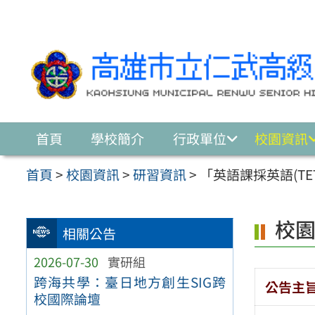
跳至主要內容區
首頁
學校簡介
行政單位
校園資訊
首頁
>
校園資訊
>
研習資訊
>
「英語課採英語(T
校
相關公告
2026-07-30
實研組
跨海共學：臺日地方創生SIG跨
公告主
校國際論壇