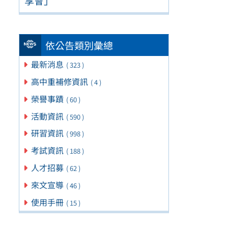
享會」
依公告類別彙總
最新消息
( 323 )
高中重補修資訊
( 4 )
榮譽事蹟
( 60 )
活動資訊
( 590 )
研習資訊
( 998 )
考試資訊
( 188 )
人才招募
( 62 )
來文宣導
( 46 )
使用手冊
( 15 )