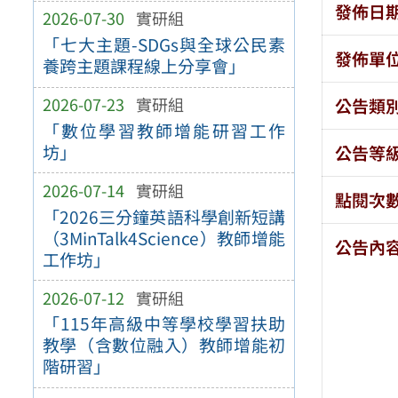
發佈日
2026-07-30
實研組
「七大主題-SDGs與全球公民素
發佈單
養跨主題課程線上分享會」
2026-07-23
實研組
公告類
「數位學習教師增能研習工作
坊」
公告等
2026-07-14
實研組
點閱次
「2026三分鐘英語科學創新短講
（3MinTalk4Science）教師增能
公告內
工作坊」
2026-07-12
實研組
「115年高級中等學校學習扶助
教學（含數位融入）教師增能初
階研習」