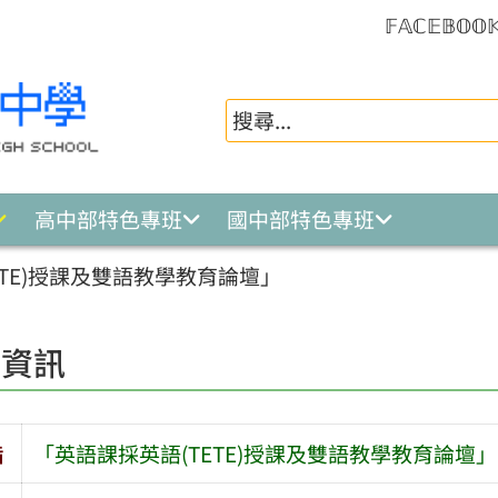
𝔽𝔸ℂ𝔼𝔹𝕆𝕆
高中部特色專班
國中部特色專班
ETE)授課及雙語教學教育論壇」
園資訊
旨
「英語課採英語(TETE)授課及雙語教學教育論壇」