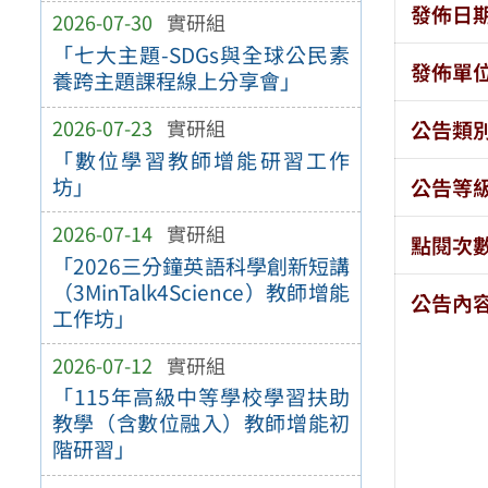
發佈日
2026-07-30
實研組
「七大主題-SDGs與全球公民素
發佈單
養跨主題課程線上分享會」
2026-07-23
實研組
公告類
「數位學習教師增能研習工作
坊」
公告等
2026-07-14
實研組
點閱次
「2026三分鐘英語科學創新短講
（3MinTalk4Science）教師增能
公告內
工作坊」
2026-07-12
實研組
「115年高級中等學校學習扶助
教學（含數位融入）教師增能初
階研習」