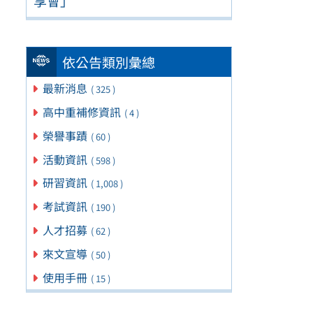
享會」
依公告類別彙總
最新消息
( 325 )
高中重補修資訊
( 4 )
榮譽事蹟
( 60 )
活動資訊
( 598 )
研習資訊
( 1,008 )
考試資訊
( 190 )
人才招募
( 62 )
來文宣導
( 50 )
使用手冊
( 15 )