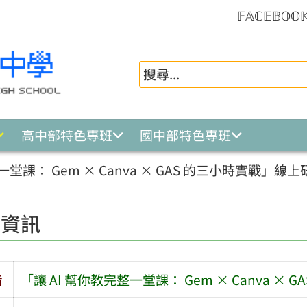
𝔽𝔸ℂ𝔼𝔹𝕆𝕆
高中部特色專班
國中部特色專班
一堂課： Gem × Canva × GAS 的三小時實戰」線上
園資訊
旨
「讓 AI 幫你教完整一堂課： Gem × Canva ×