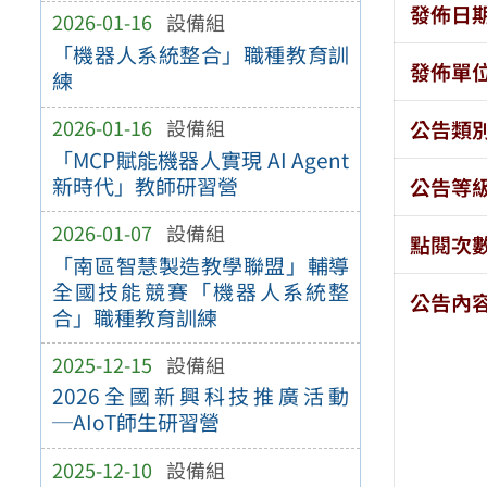
發佈日
2026-01-16
設備組
「機器人系統整合」職種教育訓
發佈單
練
2026-01-16
設備組
公告類
「MCP賦能機器人實現 AI Agent
新時代」教師研習營
公告等
2026-01-07
設備組
點閱次
「南區智慧製造教學聯盟」輔導
全國技能競賽「機器人系統整
公告內
合」職種教育訓練
2025-12-15
設備組
2026全國新興科技推廣活動
─AIoT師生研習營
2025-12-10
設備組