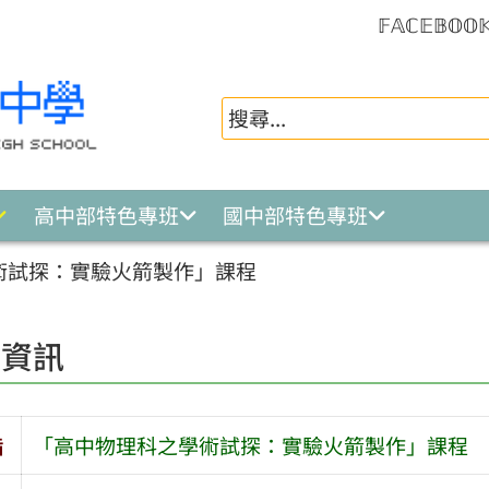
𝔽𝔸ℂ𝔼𝔹𝕆𝕆
高中部特色專班
國中部特色專班
術試探：實驗火箭製作」課程
園資訊
旨
「高中物理科之學術試探：實驗火箭製作」課程