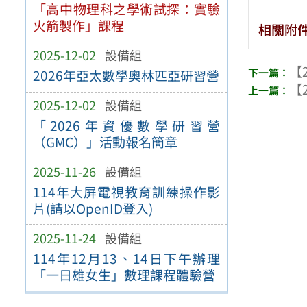
「高中物理科之學術試探：實驗
火箭製作」課程
相關附
2025-12-02
設備組
【2
2026年亞太數學奧林匹亞研習營
【2
2025-12-02
設備組
「2026年資優數學研習營
（GMC）」活動報名簡章
2025-11-26
設備組
114年大屏電視教育訓練操作影
片(請以OpenID登入)
2025-11-24
設備組
114年12月13、14日下午辦理
「一日雄女生」數理課程體驗營