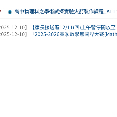
高中物理科之學術試探實驗火箭製作課程_ATT
件
025-12-10】
【家長接送區12/11(四)上午暫停開放至1
025-12-10】
「2025-2026賽季數學無國界大賽(Mathematic