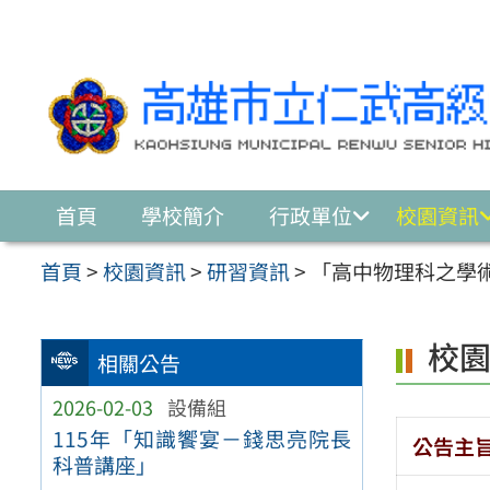
跳至主要內容區
首頁
學校簡介
行政單位
校園資訊
首頁
>
校園資訊
>
研習資訊
>
「高中物理科之學
校
相關公告
2026-02-03
設備組
115年「知識饗宴－錢思亮院長
公告主
科普講座」