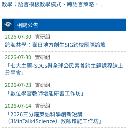
教學：語言模板教學模式、跨語言策略、 ...
相關公告
2026-07-30
實研組
跨海共學：臺日地方創生SIG跨校國際論壇
2026-07-30
實研組
「七大主題-SDGs與全球公民素養跨主題課程線上
分享會」
2026-07-23
實研組
「數位學習教師增能研習工作坊」
2026-07-14
實研組
「2026三分鐘英語科學創新短講
（3MinTalk4Science）教師增能工作坊」