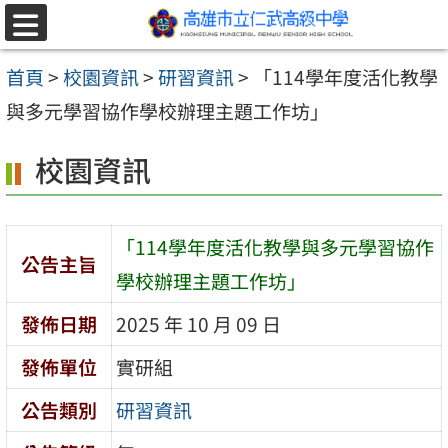
跳至主要內容區
選
單
首頁
>
校園資訊
>
研習資訊
>
「114學年度活化教學
與多元學習協作學校辦理主題工作坊」
校園資訊
「114學年度活化教學與多元學習協作
公告主旨
學校辦理主題工作坊」
發佈日期
2025 年 10 月 09 日
發佈單位
實研組
公告類別
研習資訊