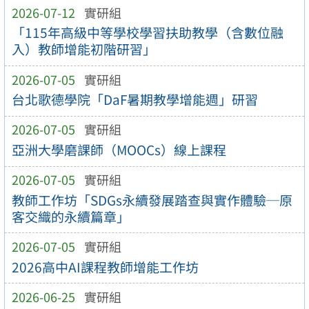
2026-07-12
實研組
「115年高級中等學校學習扶助教學（含數位融
入）教師增能初階研習」
2026-07-05
實研組
台北歌德學院「DaF暑期教學增能週」研習
2026-07-05
實研組
亞洲大學磨課師（MOOCs）線上課程
2026-07-05
實研組
教師工作坊「SDGs永續發展踏查與實作體驗─原
客交織的永續篇章」
2026-07-05
實研組
2026高中AI課程教師增能工作坊
2026-06-25
實研組