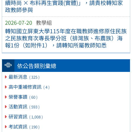
續時尚 × 布料再生實踐(實體)」，請貴校轉知家
政教師參與
2026-07-20
教學組
轉知國立屏東大學115年度在職教師進修原住民族
之民族教育次專長學分班（排灣族、布農族）海
報1份（如附件1），請轉知所屬教師知悉
依公告類別彙總
最新消息
( 325 )
高中重補修資訊
( 4 )
榮譽事蹟
( 60 )
活動資訊
( 593 )
研習資訊
( 1,008 )
考試資訊
( 190 )