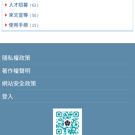
人才招募
( 62 )
來文宣導
( 50 )
使用手冊
( 15 )
隱私權政策
著作權聲明
網站安全政策
登入