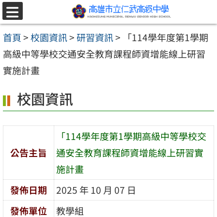
跳至主要內容區
選
單
首頁
>
校園資訊
>
研習資訊
>
「114學年度第1學期
高級中等學校交通安全教育課程師資增能線上研習
實施計畫
校園資訊
「114學年度第1學期高級中等學校交
公告主旨
通安全教育課程師資增能線上研習實
施計畫
發佈日期
2025 年 10 月 07 日
發佈單位
教學組