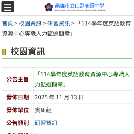
跳至主要內容區
選
單
首頁
>
校園資訊
>
研習資訊
>
「114學年度英語教育
資源中心專職人力甄選簡章」
校園資訊
「114學年度英語教育資源中心專職人
公告主旨
力甄選簡章」
發佈日期
2025 年 11 月 13 日
發佈單位
實研組
公告類別
研習資訊