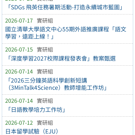
「SDGs 飛英任務暑期活動-打造永續城市藍圖」
2026-07-17
實研組
國立清華大學語文中心55期外語推廣課程「語文
學習，遠距上線！」
2026-07-15
實研組
「深度學習2027校際課程發表會」教案甄選
2026-07-14
實研組
「2026三分鐘英語科學創新短講
（3MinTalk4Science）教師增能工作坊」
2026-07-14
實研組
「日語教學培力工作坊」
2026-07-12
實研組
日本留學試驗（EJU）