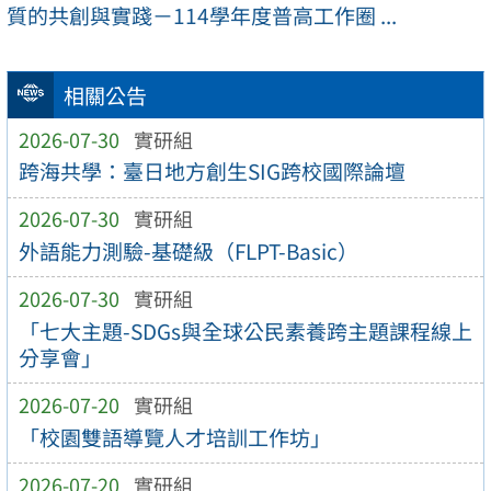
質的共創與實踐－114學年度普高工作圈 ...
相關公告
2026-07-30
實研組
跨海共學：臺日地方創生SIG跨校國際論壇
2026-07-30
實研組
外語能力測驗-基礎級（FLPT-Basic）
2026-07-30
實研組
「七大主題-SDGs與全球公民素養跨主題課程線上
分享會」
2026-07-20
實研組
「校園雙語導覽人才培訓工作坊」
2026-07-20
實研組