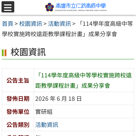
跳至主要內容區
選
單
首頁
>
校園資訊
>
活動資訊
>
「114學年度高級中等
學校實施跨校遠距教學課程計畫」成果分享會
校園資訊
「114學年度高級中等學校實施跨校遠
公告主旨
距教學課程計畫」成果分享會
發佈日期
2026 年 6 月 18 日
發佈單位
實研組
公告類別
活動資訊