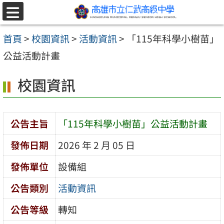
跳至主要內容區
選
單
首頁
>
校園資訊
>
活動資訊
>
「115年科學小樹苗」
公益活動計畫
校園資訊
公告主旨
「115年科學小樹苗」公益活動計畫
發佈日期
2026 年 2 月 05 日
發佈單位
設備組
公告類別
活動資訊
公告等級
轉知