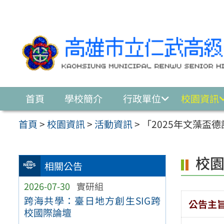
跳至主要內容區
首頁
學校簡介
行政單位
校園資訊
首頁
>
校園資訊
>
活動資訊
>
「2025年文藻盃
校
相關公告
2026-07-30
實研組
跨海共學：臺日地方創生SIG跨
公告主
校國際論壇