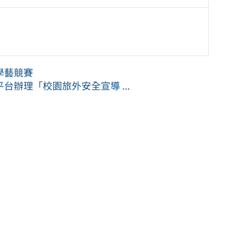
學藝競賽
辦理「校園旅外安全宣導 ...