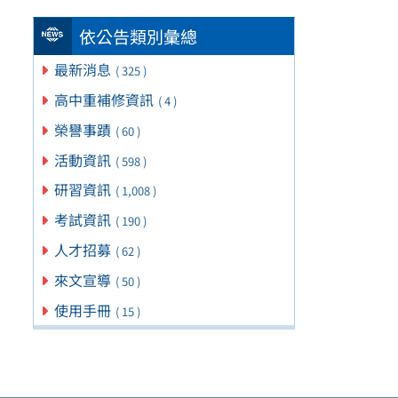
依公告類別彙總
最新消息
( 325 )
高中重補修資訊
( 4 )
榮譽事蹟
( 60 )
活動資訊
( 598 )
研習資訊
( 1,008 )
考試資訊
( 190 )
人才招募
( 62 )
來文宣導
( 50 )
使用手冊
( 15 )