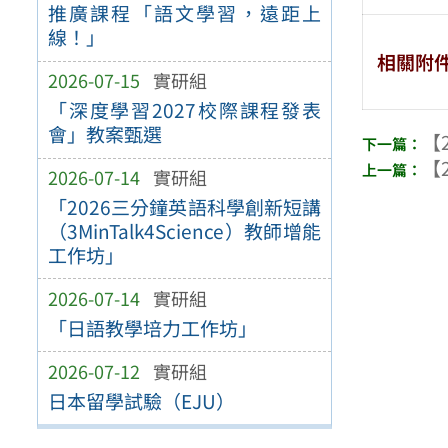
推廣課程「語文學習，遠距上
線！」
相關附
2026-07-15
實研組
「深度學習2027校際課程發表
會」教案甄選
【2
【2
2026-07-14
實研組
「2026三分鐘英語科學創新短講
（3MinTalk4Science）教師增能
工作坊」
2026-07-14
實研組
「日語教學培力工作坊」
2026-07-12
實研組
日本留學試驗（EJU）