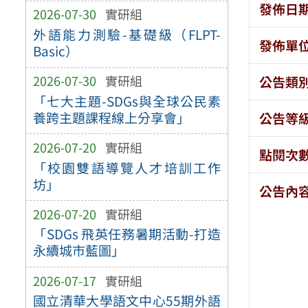
發佈日
2026-07-30
實研組
外語能力測驗-基礎級（FLPT-
發佈單
Basic）
2026-07-30
實研組
公告類
「七大主題-SDGs與全球公民素
養跨主題課程線上分享會」
公告等
2026-07-20
實研組
點閱次
「校園雙語導覽人才培訓工作
坊」
公告內
2026-07-20
實研組
「SDGs 飛英任務暑期活動-打造
永續城市藍圖」
2026-07-17
實研組
國立清華大學語文中心55期外語