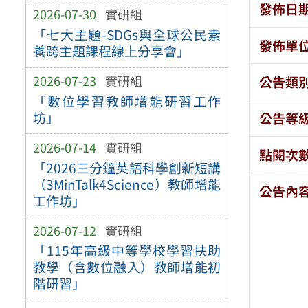
發佈日
2026-07-30
實研組
「七大主題-SDGs與全球公民素
發佈單
養跨主題課程線上分享會」
2026-07-23
實研組
公告類
「數位學習教師增能研習工作
坊」
公告等
2026-07-14
實研組
點閱次
「2026三分鐘英語科學創新短講
（3MinTalk4Science）教師增能
公告內
工作坊」
2026-07-12
實研組
「115年高級中等學校學習扶助
教學（含數位融入）教師增能初
階研習」