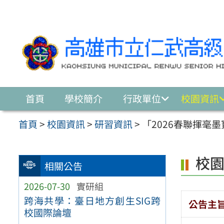
跳至主要內容區
首頁
學校簡介
行政單位
校園資訊
首頁
>
校園資訊
>
研習資訊
>
「2026春聯揮毫
校
相關公告
2026-07-30
實研組
跨海共學：臺日地方創生SIG跨
公告主
校國際論壇