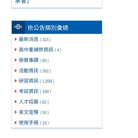
享會」
依公告類別彙總
最新消息
( 325 )
高中重補修資訊
( 4 )
榮譽事蹟
( 60 )
活動資訊
( 592 )
研習資訊
( 1,008 )
考試資訊
( 190 )
人才招募
( 62 )
來文宣導
( 50 )
使用手冊
( 15 )