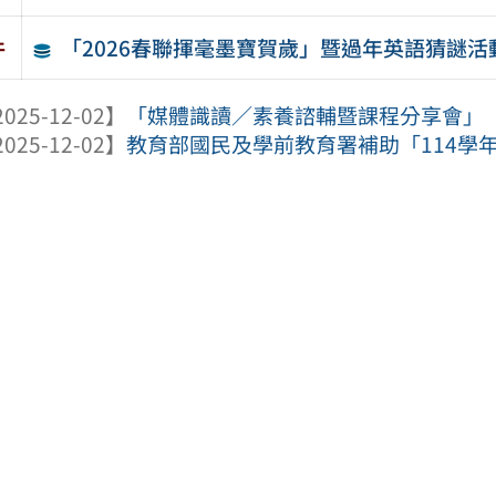
「2026春聯揮毫墨寶賀歲」暨過年英語猜謎活
件
025-12-02】
「媒體識讀／素養諮輔暨課程分享會」
025-12-02】
教育部國民及學前教育署補助「114學年