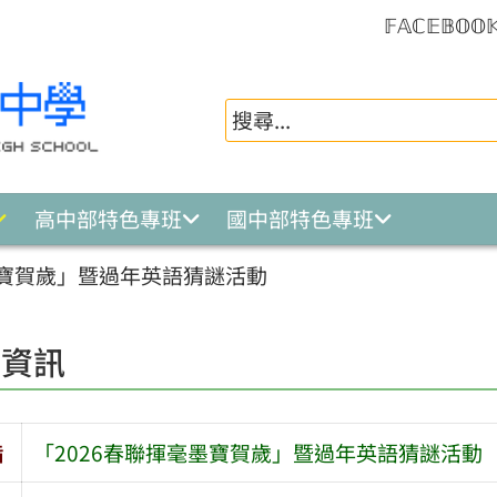
𝔽𝔸ℂ𝔼𝔹𝕆𝕆
高中部特色專班
國中部特色專班
墨寶賀歲」暨過年英語猜謎活動
園資訊
旨
「2026春聯揮毫墨寶賀歲」暨過年英語猜謎活動