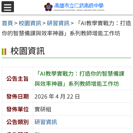
跳至主要內容區
選
單
首頁
>
校園資訊
>
研習資訊
>
「AI教學實戰力：打造
你的智慧備課與效率神器」系列教師增能工作坊
校園資訊
「AI教學實戰力：打造你的智慧備課
公告主旨
與效率神器」系列教師增能工作坊
發佈日期
2026 年 4 月 22 日
發佈單位
實研組
公告類別
研習資訊