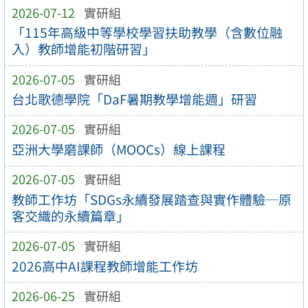
2026-07-12
實研組
「115年高級中等學校學習扶助教學（含數位融
入）教師增能初階研習」
2026-07-05
實研組
台北歌德學院「DaF暑期教學增能週」研習
2026-07-05
實研組
亞洲大學磨課師（MOOCs）線上課程
2026-07-05
實研組
教師工作坊「SDGs永續發展踏查與實作體驗─原
客交織的永續篇章」
2026-07-05
實研組
2026高中AI課程教師增能工作坊
2026-06-25
實研組