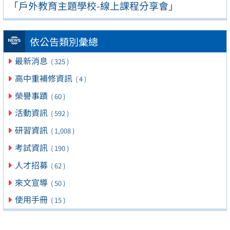
「戶外教育主題學校-線上課程分享會」
依公告類別彙總
最新消息
( 325 )
高中重補修資訊
( 4 )
榮譽事蹟
( 60 )
活動資訊
( 592 )
研習資訊
( 1,008 )
考試資訊
( 190 )
人才招募
( 62 )
來文宣導
( 50 )
使用手冊
( 15 )