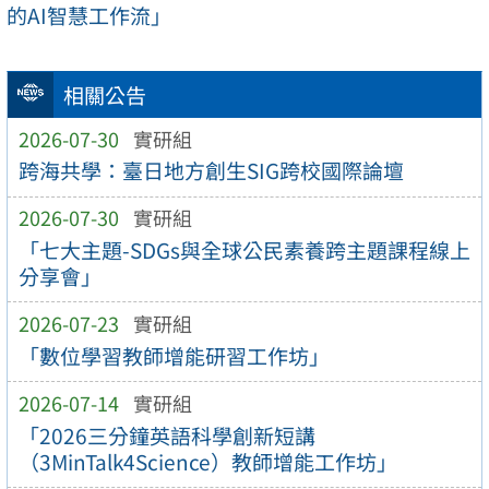
的AI智慧工作流」
相關公告
2026-07-30
實研組
跨海共學：臺日地方創生SIG跨校國際論壇
2026-07-30
實研組
「七大主題-SDGs與全球公民素養跨主題課程線上
分享會」
2026-07-23
實研組
「數位學習教師增能研習工作坊」
2026-07-14
實研組
「2026三分鐘英語科學創新短講
（3MinTalk4Science）教師增能工作坊」