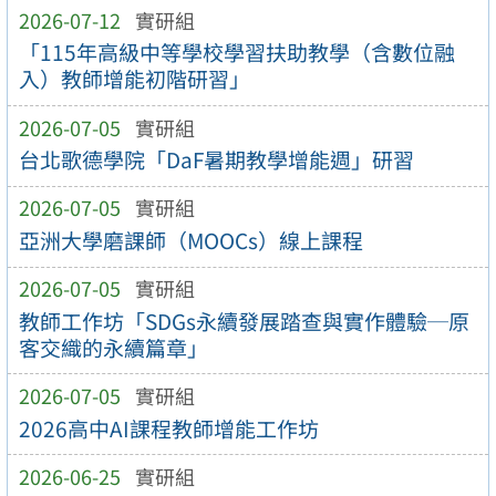
2026-07-12
實研組
「115年高級中等學校學習扶助教學（含數位融
入）教師增能初階研習」
2026-07-05
實研組
台北歌德學院「DaF暑期教學增能週」研習
2026-07-05
實研組
亞洲大學磨課師（MOOCs）線上課程
2026-07-05
實研組
教師工作坊「SDGs永續發展踏查與實作體驗─原
客交織的永續篇章」
2026-07-05
實研組
2026高中AI課程教師增能工作坊
2026-06-25
實研組