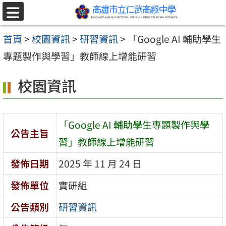
跳至主要內容區
選
單
首頁
>
校園資訊
>
研習資訊
>
「Google AI 輔助學生
專題製作與學習」教師線上增能研習
校園資訊
「Google AI 輔助學生專題製作與學
公告主旨
習」教師線上增能研習
發佈日期
2025 年 11 月 24 日
發佈單位
實研組
公告類別
研習資訊