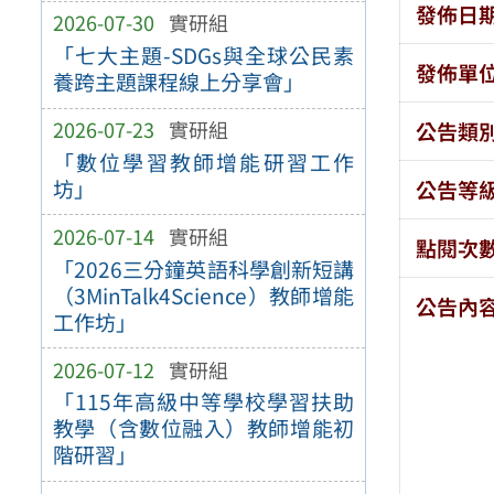
發佈日
2026-07-30
實研組
「七大主題-SDGs與全球公民素
發佈單
養跨主題課程線上分享會」
2026-07-23
實研組
公告類
「數位學習教師增能研習工作
坊」
公告等
2026-07-14
實研組
點閱次
「2026三分鐘英語科學創新短講
（3MinTalk4Science）教師增能
公告內
工作坊」
2026-07-12
實研組
「115年高級中等學校學習扶助
教學（含數位融入）教師增能初
階研習」