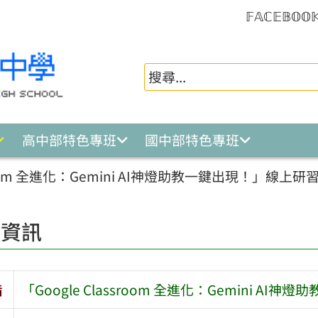
𝔽𝔸ℂ𝔼𝔹𝕆𝕆
高中部特色專班
國中部特色專班
ssroom 全進化：Gemini AI神燈助教一鍵出現！」線上研
園資訊
旨
「Google Classroom 全進化：Gemini A