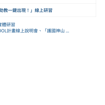
 AI神燈助教一鍵出現！」線上研習
實體研習
OL計畫線上說明會、「護國神山 ...