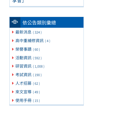
享會」
依公告類別彙總
最新消息
( 324 )
高中重補修資訊
( 4 )
榮譽事蹟
( 60 )
活動資訊
( 592 )
研習資訊
( 1,008 )
考試資訊
( 190 )
人才招募
( 62 )
來文宣導
( 49 )
使用手冊
( 15 )