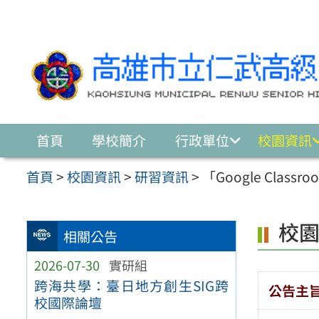
跳至主要內容區
首頁
學校簡介
行政單位
校園資訊
首頁
>
校園資訊
>
研習資訊
>
「Google Cla
校
相關公告
2026-07-30
實研組
跨海共學：臺日地方創生SIG跨
公告主
校國際論壇