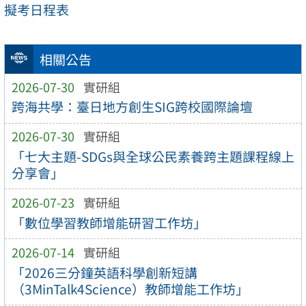
擬考日程表
相關公告
2026-07-30
實研組
跨海共學：臺日地方創生SIG跨校國際論壇
2026-07-30
實研組
「七大主題-SDGs與全球公民素養跨主題課程線上
分享會」
2026-07-23
實研組
「數位學習教師增能研習工作坊」
2026-07-14
實研組
「2026三分鐘英語科學創新短講
（3MinTalk4Science）教師增能工作坊」