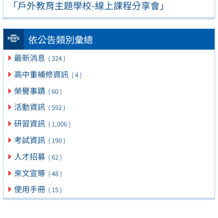
「戶外教育主題學校-線上課程分享會」
依公告類別彙總
最新消息
( 324 )
高中重補修資訊
( 4 )
榮譽事蹟
( 60 )
活動資訊
( 592 )
研習資訊
( 1,006 )
考試資訊
( 190 )
人才招募
( 62 )
來文宣導
( 48 )
使用手冊
( 15 )