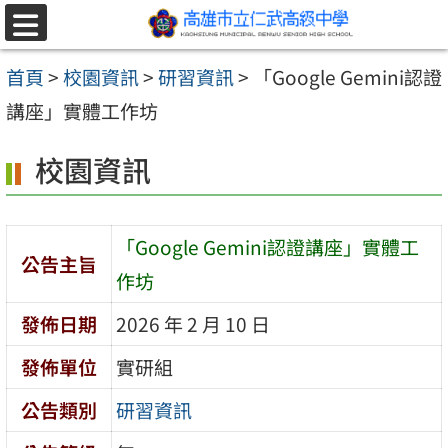
跳至主要內容區
選
單
首頁
>
校園資訊
>
研習資訊
>
「Google Gemini認證
講座」實體工作坊
校園資訊
「Google Gemini認證講座」實體工
公告主旨
作坊
發佈日期
2026 年 2 月 10 日
發佈單位
實研組
公告類別
研習資訊