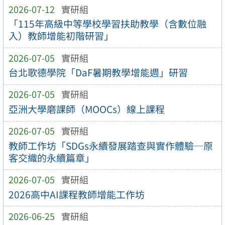
2026-07-12
實研組
「115年高級中等學校學習扶助教學（含數位融
入）教師增能初階研習」
2026-07-05
實研組
台北歌德學院「DaF暑期教學增能週」研習
2026-07-05
實研組
亞洲大學磨課師（MOOCs）線上課程
2026-07-05
實研組
教師工作坊「SDGs永續發展踏查與實作體驗─原
客交織的永續篇章」
2026-07-05
實研組
2026高中AI課程教師增能工作坊
2026-06-25
實研組