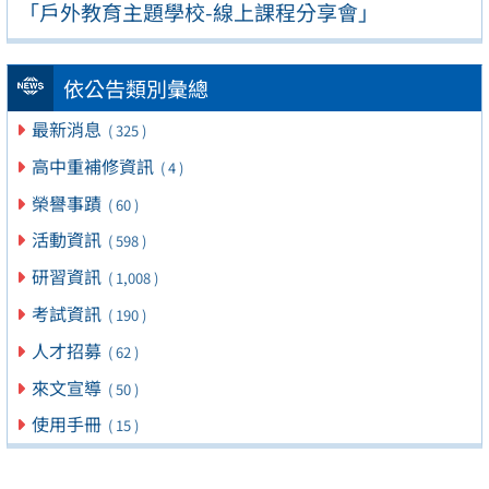
「戶外教育主題學校-線上課程分享會」
依公告類別彙總
最新消息
( 325 )
高中重補修資訊
( 4 )
榮譽事蹟
( 60 )
活動資訊
( 598 )
研習資訊
( 1,008 )
考試資訊
( 190 )
人才招募
( 62 )
來文宣導
( 50 )
使用手冊
( 15 )