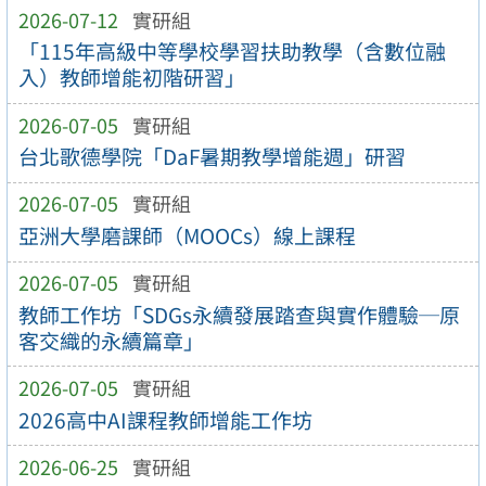
2026-07-12
實研組
「115年高級中等學校學習扶助教學（含數位融
入）教師增能初階研習」
2026-07-05
實研組
台北歌德學院「DaF暑期教學增能週」研習
2026-07-05
實研組
亞洲大學磨課師（MOOCs）線上課程
2026-07-05
實研組
教師工作坊「SDGs永續發展踏查與實作體驗─原
客交織的永續篇章」
2026-07-05
實研組
2026高中AI課程教師增能工作坊
2026-06-25
實研組