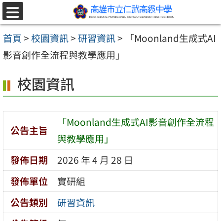
跳至主要內容區
選
單
首頁
>
校園資訊
>
研習資訊
>
「Moonland生成式AI
影音創作全流程與教學應用」
校園資訊
「Moonland生成式AI影音創作全流程
公告主旨
與教學應用」
發佈日期
2026 年 4 月 28 日
發佈單位
實研組
公告類別
研習資訊