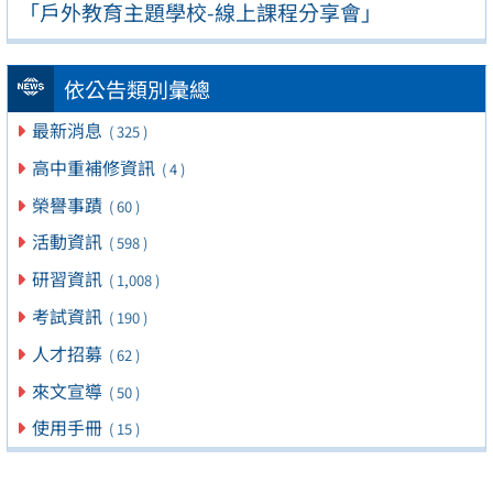
「戶外教育主題學校-線上課程分享會」
依公告類別彙總
最新消息
( 325 )
高中重補修資訊
( 4 )
榮譽事蹟
( 60 )
活動資訊
( 598 )
研習資訊
( 1,008 )
考試資訊
( 190 )
人才招募
( 62 )
來文宣導
( 50 )
使用手冊
( 15 )