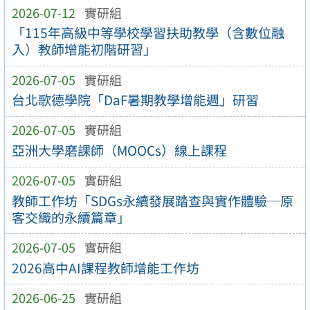
2026-07-12
實研組
「115年高級中等學校學習扶助教學（含數位融
入）教師增能初階研習」
2026-07-05
實研組
台北歌德學院「DaF暑期教學增能週」研習
2026-07-05
實研組
亞洲大學磨課師（MOOCs）線上課程
2026-07-05
實研組
教師工作坊「SDGs永續發展踏查與實作體驗─原
客交織的永續篇章」
2026-07-05
實研組
2026高中AI課程教師增能工作坊
2026-06-25
實研組