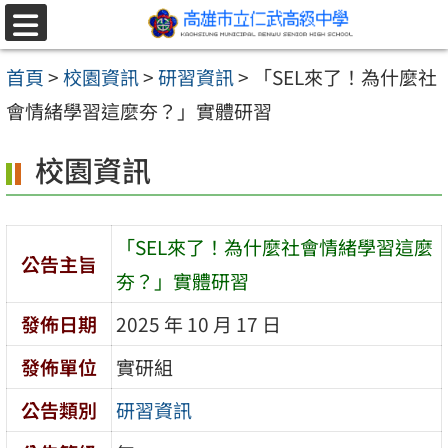
跳至主要內容區
選
單
首頁
>
校園資訊
>
研習資訊
>
「SEL來了！為什麼社
會情緒學習這麼夯？」實體研習
校園資訊
「SEL來了！為什麼社會情緒學習這麼
公告主旨
夯？」實體研習
發佈日期
2025 年 10 月 17 日
發佈單位
實研組
公告類別
研習資訊