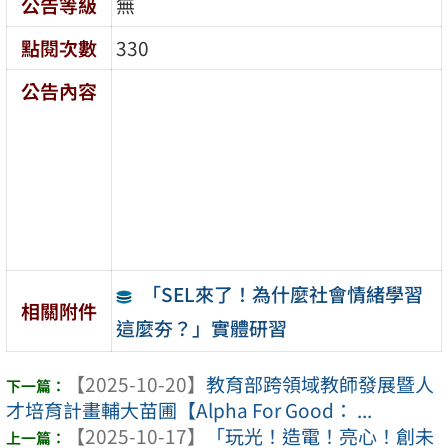
公告等級
無
點閱次數
330
公告內容
「SEL來了！為什麼社會情緒學習
相關附件
這麼夯？」實體研習
【2025-10-20】
教育部跨領域教師發展暨人
才培育計畫輔大苗圃【Alpha For Good： ...
【2025-10-17】
「玩光！造電！亮心！創未