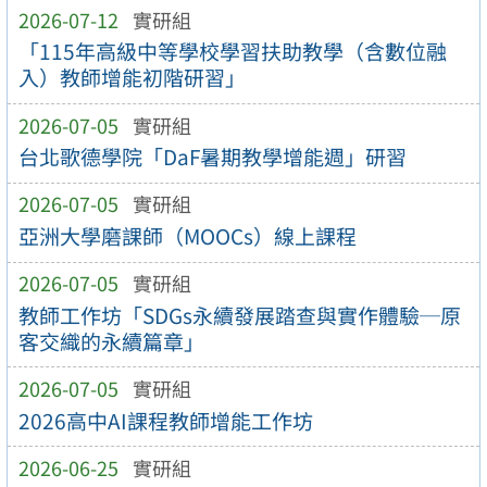
2026-07-12
實研組
「115年高級中等學校學習扶助教學（含數位融
入）教師增能初階研習」
2026-07-05
實研組
台北歌德學院「DaF暑期教學增能週」研習
2026-07-05
實研組
亞洲大學磨課師（MOOCs）線上課程
2026-07-05
實研組
教師工作坊「SDGs永續發展踏查與實作體驗─原
客交織的永續篇章」
2026-07-05
實研組
2026高中AI課程教師增能工作坊
2026-06-25
實研組