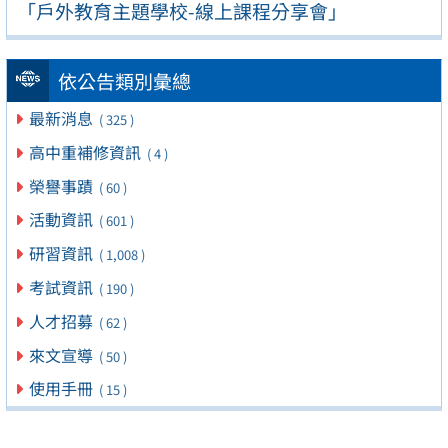
「戶外教育主題學校-線上課程分享會」
依公告類別彙總
最新消息
( 325 )
高中重補修資訊
( 4 )
榮譽事蹟
( 60 )
活動資訊
( 601 )
研習資訊
( 1,008 )
考試資訊
( 190 )
人才招募
( 62 )
來文宣導
( 50 )
使用手冊
( 15 )