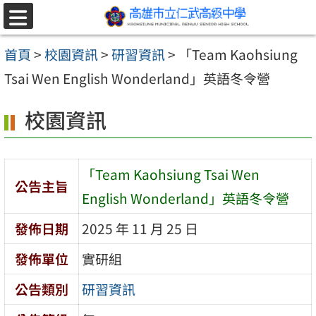
跳至主要內容區
選
單
首頁
>
校園資訊
>
研習資訊
>
「Team Kaohsiung
Tsai Wen English Wonderland」英語冬令營
校園資訊
「Team Kaohsiung Tsai Wen
公告主旨
English Wonderland」英語冬令營
發佈日期
2025 年 11 月 25 日
發佈單位
實研組
公告類別
研習資訊