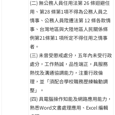
(二) 無公務人員任用法第 26 條迴避任
用、第28 條第1項不得為公務人員之
情事、公務人員陞遷法第 12 條各款情
事、台灣地區與大陸地區人民關係條
例第21條第1 項所定不得任用之情事
者。
(三) 未曾受懲戒處分，五年內未受行政
處分，工作熱誠，品性端正，具服務
熱忱及溝通協調能力，注重行政倫
理，並「須配合學校職務歷練輪動調
整」。
(四) 具電腦操作知能及網路應用能力，
熟悉Word文書處理應用、Excel 編輯