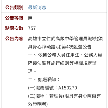
公告類別
最新消息
公告等級
無
點閱次數
757
公告內容
高雄市立仁武高級中學管理員職缺(須
具身心障礙證明)第4次甄選公告
一、 依據公務人員任用法、公務人員
陞遷法暨其施行細則等相關規定辦
理。
二、 甄選職缺：
(一)職務編號：A150270
(二)職稱：管理員(限具有身心障礙有
效證明者)