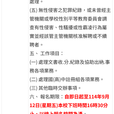
處理。
(五) 無性侵害之犯罪紀錄，或未曾經主
管機關或學校性別平等教育委員會調
查有性侵害、性騷擾或性霸凌行為屬
實並經該管主管機關核准解聘或不續
聘者。
五、 工作項目：
(一) 處理文書收.分.紀錄及協助出納.事
務各項業務。
(二) 處理國(高)中註冊組各項業務。
(三) 其他臨時交辦事項。
六、 報名期限：
自即日起至114年9月
12日(星期五)本校下班時間16時30分
止，以線上報名時間為憑
。