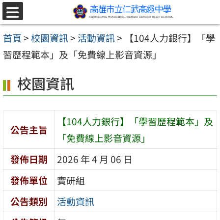
跳至主要內容區
選
單
首頁
>
校園資訊
>
活動資訊
>
【104人力銀行】「學
習歷程範本」及「免費線上影音資源」
校園資訊
【104人力銀行】「學習歷程範本」及
公告主旨
「免費線上影音資源」
發佈日期
2026 年 4 月 06 日
發佈單位
實研組
公告類別
活動資訊