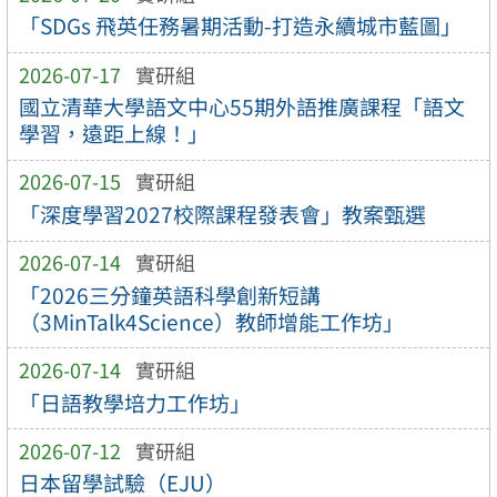
「SDGs 飛英任務暑期活動-打造永續城市藍圖」
2026-07-17
實研組
國立清華大學語文中心55期外語推廣課程「語文
學習，遠距上線！」
2026-07-15
實研組
「深度學習2027校際課程發表會」教案甄選
2026-07-14
實研組
「2026三分鐘英語科學創新短講
（3MinTalk4Science）教師增能工作坊」
2026-07-14
實研組
「日語教學培力工作坊」
2026-07-12
實研組
日本留學試驗（EJU）