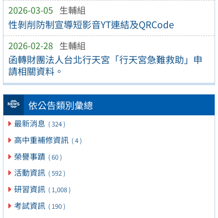
2026-03-05
生輔組
性剝削防制宣導短影音YT連結及QRCode
2026-02-28
生輔組
函轉財團法人台北行天宮「行天宮急難救助」申
請相關資料。
依公告類別彙總
最新消息
( 324 )
高中重補修資訊
( 4 )
榮譽事蹟
( 60 )
活動資訊
( 592 )
研習資訊
( 1,008 )
考試資訊
( 190 )