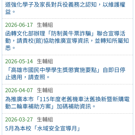
道強化學子及家長對兵役義務之認知，以維護權
益。
2026-06-17
生輔組
函轉文化部辦理「防制黃牛票詐騙」聯合宣導活
動，請貴校(館)協助推廣宣導資訊，並轉知所屬知
悉。
2026-05-14
生輔組
「高雄市國民中學學生獎懲實施要點」自即日停
止適用，請查照。
2026-04-07
生輔組
為推廣本市「115年度老舊機車汰舊換新暨新購電
動二輪車補助方案」加碼補助資訊。
2026-03-27
生輔組
5月為本校「水域安全宣導月」