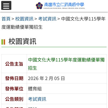
跳至主要內容區
選
單
首頁
>
校園資訊
>
考試資訊
>
中國文化大學115學年
度運動績優單獨招生
校園資訊
中國文化大學115學年度運動績優單獨
公告主旨
招生
發佈日期
2026 年 2 月 05 日
發佈單位
體育組
公告類別
考試資訊