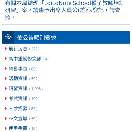
有關本局辦理「LoiLoNote School種子教師培訓
研習」案，請惠予出席人員公(差)假登記，請查
照。
依公告類別彙總
最新消息
( 325 )
高中重補修資訊
( 4 )
榮譽事蹟
( 60 )
活動資訊
( 592 )
研習資訊
( 1,008 )
考試資訊
( 190 )
人才招募
( 62 )
來文宣導
( 50 )
使用手冊
( 15 )