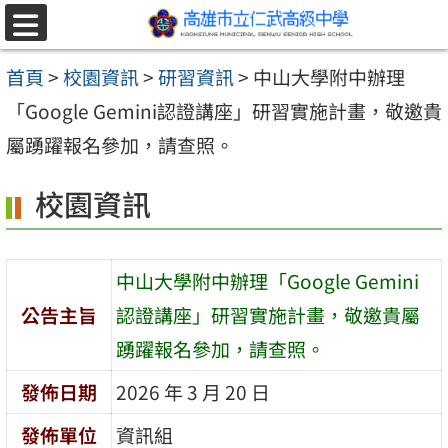
跳至主要內容區
選
單
首頁
>
校園資訊
>
研習資訊
>
中山大學附中辦理
「Google Gemini認證講座」研習實施計畫，敬邀貴
屬踴躍報名參加，請查照。
校園資訊
中山大學附中辦理「Google Gemini
公告主旨
認證講座」研習實施計畫，敬邀貴屬
踴躍報名參加，請查照。
發佈日期
2026 年 3 月 20 日
發佈單位
資訊組