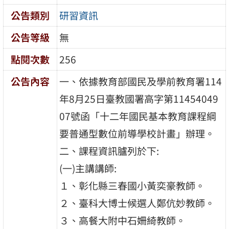
公告類別
研習資訊
公告等級
無
點閱次數
256
公告內容
一、依據教育部國民及學前教育署114
年8月25日臺教國署高字第11454049
07號函「十二年國民基本教育課程綱
要普通型數位前導學校計畫」辦理。
二、課程資訊臚列於下:
(一)主講講師:
１、彰化縣三春國小黃奕豪教師。
２、臺科大博士候選人鄭伉妙教師。
３、高餐大附中石姍綺教師。