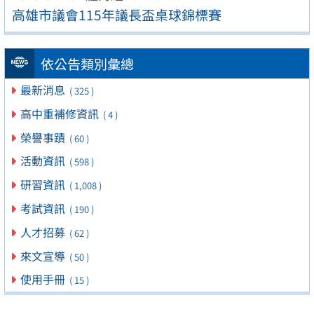
高雄市議會115年議長盃桌球錦標賽
依公告類別彙總
最新消息
( 325 )
高中重補修資訊
( 4 )
榮譽事蹟
( 60 )
活動資訊
( 598 )
研習資訊
( 1,008 )
考試資訊
( 190 )
人才招募
( 62 )
來文宣導
( 50 )
使用手冊
( 15 )