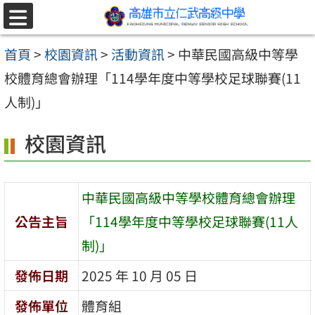
跳至主要內容區
選
單
首頁
>
校園資訊
>
活動資訊
>
中華民國高級中等學
校體育總會辦理「114學年度中等學校足球聯賽(11
人制)」
校園資訊
中華民國高級中等學校體育總會辦理
公告主旨
「114學年度中等學校足球聯賽(11人
制)」
發佈日期
2025 年 10 月 05 日
發佈單位
體育組