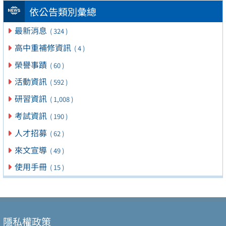
依公告類別彙總
最新消息
( 324 )
高中重補修資訊
( 4 )
榮譽事蹟
( 60 )
活動資訊
( 592 )
研習資訊
( 1,008 )
考試資訊
( 190 )
人才招募
( 62 )
來文宣導
( 49 )
使用手冊
( 15 )
隱私權政策