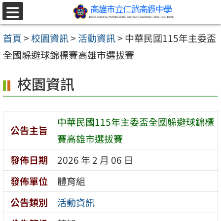
跳至主要內容區
選
單
首頁
>
校園資訊
>
活動資訊
>
中華民國115年主委盃
全國躲避球錦標賽高雄市選拔賽
校園資訊
中華民國115年主委盃全國躲避球錦標
公告主旨
賽高雄市選拔賽
發佈日期
2026 年 2 月 06 日
發佈單位
體育組
公告類別
活動資訊