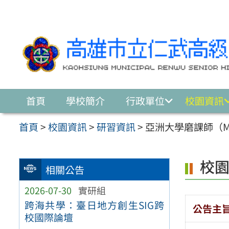
跳至主要內容區
首頁
學校簡介
行政單位
校園資訊
首頁
>
校園資訊
>
研習資訊
>
亞洲大學磨課師（M
校
相關公告
2026-07-30
實研組
跨海共學：臺日地方創生SIG跨
公告主
校國際論壇