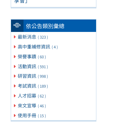
享會」
依公告類別彙總
最新消息
( 323 )
高中重補修資訊
( 4 )
榮譽事蹟
( 60 )
活動資訊
( 591 )
研習資訊
( 998 )
考試資訊
( 189 )
人才招募
( 62 )
來文宣導
( 46 )
使用手冊
( 15 )