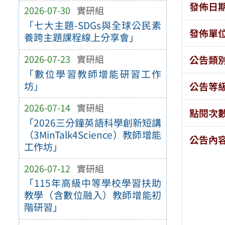
發佈日
2026-07-30
實研組
「七大主題-SDGs與全球公民素
發佈單
養跨主題課程線上分享會」
2026-07-23
實研組
公告類
「數位學習教師增能研習工作
坊」
公告等
2026-07-14
實研組
點閱次
「2026三分鐘英語科學創新短講
（3MinTalk4Science）教師增能
公告內
工作坊」
2026-07-12
實研組
「115年高級中等學校學習扶助
教學（含數位融入）教師增能初
階研習」