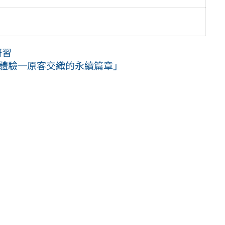
研習
作體驗─原客交織的永續篇章」