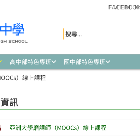
𝔽𝔸ℂ𝔼𝔹𝕆𝕆
高中部特色專班
國中部特色專班
OOCs）線上課程
園資訊
旨
亞洲大學磨課師（MOOCs）線上課程