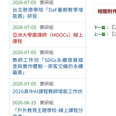
2026-07-05
實研組
台北歌德學院「DaF暑期教學增
相關附
能週」研習
【2
2026-07-05
實研組
【2
亞洲大學磨課師（MOOCs）線上
課程
2026-07-05
實研組
教師工作坊「SDGs永續發展踏
查與實作體驗─原客交織的永續
篇章」
2026-07-05
實研組
2026高中AI課程教師增能工作坊
2026-06-25
實研組
「戶外教育主題學校-線上課程分