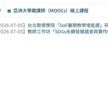
亞洲大學磨課師（MOOCs）線上課程
件
026-07-05】
台北歌德學院「DaF暑期教學增能週」
026-07-05】
教師工作坊「SDGs永續發展踏查與實