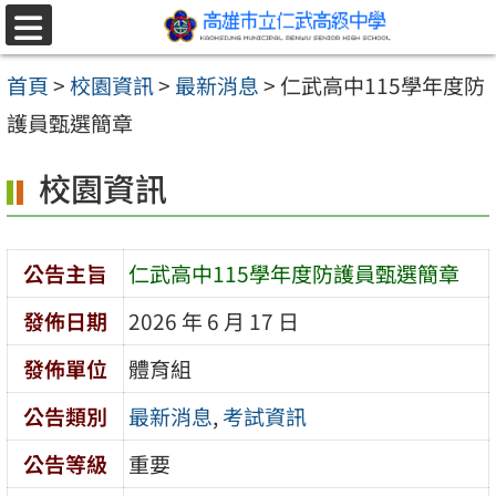
跳至主要內容區
選
單
首頁
>
校園資訊
>
最新消息
>
仁武高中115學年度防
護員甄選簡章
校園資訊
公告主旨
仁武高中115學年度防護員甄選簡章
發佈日期
2026 年 6 月 17 日
發佈單位
體育組
公告類別
最新消息
,
考試資訊
公告等級
重要