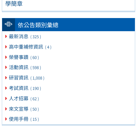
學簡章
依公告類別彙總
最新消息
( 325 )
高中重補修資訊
( 4 )
榮譽事蹟
( 60 )
活動資訊
( 598 )
研習資訊
( 1,008 )
考試資訊
( 190 )
人才招募
( 62 )
來文宣導
( 50 )
使用手冊
( 15 )