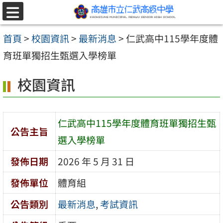
跳至主要內容區
選
單
首頁
>
校園資訊
>
最新消息
>
仁武高中115學年度體
育班單獨招生甄選入學榜單
校園資訊
仁武高中115學年度體育班單獨招生甄
公告主旨
選入學榜單
發佈日期
2026 年 5 月 31 日
發佈單位
體育組
公告類別
最新消息
,
考試資訊