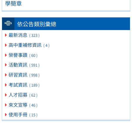
學簡章
依公告類別彙總
最新消息
( 323 )
高中重補修資訊
( 4 )
榮譽事蹟
( 60 )
活動資訊
( 591 )
研習資訊
( 998 )
考試資訊
( 189 )
人才招募
( 62 )
來文宣導
( 46 )
使用手冊
( 15 )