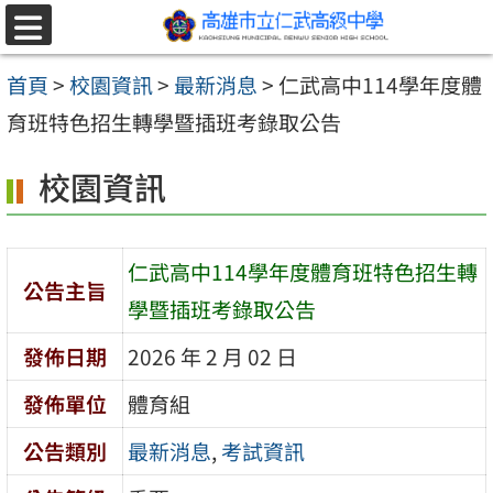
跳至主要內容區
選
單
首頁
>
校園資訊
>
最新消息
>
仁武高中114學年度體
育班特色招生轉學暨插班考錄取公告
校園資訊
仁武高中114學年度體育班特色招生轉
公告主旨
學暨插班考錄取公告
發佈日期
2026 年 2 月 02 日
發佈單位
體育組
公告類別
最新消息
,
考試資訊