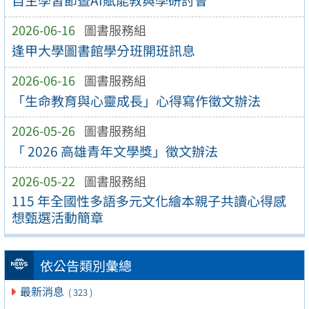
自主學習節暨AI賦能教與學研討會
2026-06-16
圖書服務組
逢甲大學圖書館學分班開班訊息
2026-06-16
圖書服務組
「生命教育與心靈成長」心得寫作徵文辦法
2026-05-26
圖書服務組
「 2026 高雄青年文學獎」徵文辦法
2026-05-22
圖書服務組
115 年全國性多語多元文化繪本親子共讀心得感
想甄選活動簡章
依公告類別彙總
最新消息
( 323 )