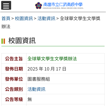
跳至主要內容區
選
單
首頁
>
校園資訊
>
活動資訊
>
全球華文學生文學獎
辦法
校園資訊
公告主旨
全球華文學生文學獎辦法
發佈日期
2025 年 10 月 17 日
發佈單位
圖書服務組
公告類別
活動資訊
公告等級
無