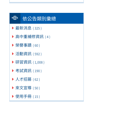
依公告類別彙總
最新消息
( 325 )
高中重補修資訊
( 4 )
榮譽事蹟
( 60 )
活動資訊
( 592 )
研習資訊
( 1,008 )
考試資訊
( 190 )
人才招募
( 62 )
來文宣導
( 50 )
使用手冊
( 15 )