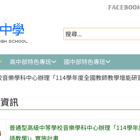
𝔽𝔸ℂ𝔼𝔹𝕆𝕆
高中部特色專班
國中部特色專班
音樂學科中心辦理「114學年度全國教師教學增能研習
園資訊
普通型高級中等學校音樂學科中心辦理「114學年
旨
語教學)」實施計畫