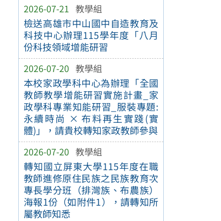
2026-07-21
教學組
檢送高雄市中山國中自造教育及
科技中心辦理115學年度「八月
份科技領域增能研習
2026-07-20
教學組
本校家政學科中心為辦理「全國
教師教學增能研習實施計畫_家
政學科專業知能研習_服裝專題:
永續時尚 × 布料再生實踐(實
體)」，請貴校轉知家政教師參與
2026-07-20
教學組
轉知國立屏東大學115年度在職
教師進修原住民族之民族教育次
專長學分班（排灣族、布農族）
海報1份（如附件1），請轉知所
屬教師知悉