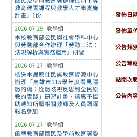
國民及學前教育署辦理性別平等
教育建置課程與教學人才庫實施
發佈日
計畫」1份
2026-07-29
教學組
發佈單
本校教育部公民與社會學科中心
與勞動部合作辦理「勞動三法：
公告類
法規解析與實務運用」研習
公告等
2026-07-27
教學組
檢送本局原住民族教育資源中心
點閱次
辦理「高雄市115學年度看見隱
微的傷：從微歧視反思到全民原
公告內
教的實踐」研習計畫，請惠予協
助轉知所屬相關教師及人員踴躍
報名參加
2026-07-27
教學組
函轉教育部國民及學前教育署委