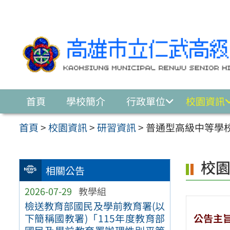
跳至主要內容區
首頁
學校簡介
行政單位
校園資訊
首頁
>
校園資訊
>
研習資訊
>
普通型高級中等學校
校
相關公告
2026-07-29
教學組
檢送教育部國民及學前教育署(以
公告主
下簡稱國教署)「115年度教育部