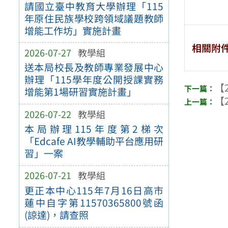
請國立臺中教育大學辦理「115
年原住民族學校跨領域議題教師
增能工作坊」實施計畫
相關附
2026-07-27
教學組
送本局校長及教師專業發展中心
辦理「115學年度公開授課實務
【2
增能第1場研習實施計畫」
【2
2026-07-22
教學組
本局辦理115年度第2梯次
「Edcafe AI教學輔助平台應用研
習」一案
2026-07-21
教學組
更正本中心115年7月16日高市
蓮中自字第11570365800號函
(諒達)，請查照