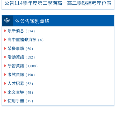
公告114學年度第二學期高一高二學期補考座位表
依公告類別彙總
最新消息
( 324 )
高中重補修資訊
( 4 )
榮譽事蹟
( 60 )
活動資訊
( 592 )
研習資訊
( 1,008 )
考試資訊
( 190 )
人才招募
( 62 )
來文宣導
( 49 )
使用手冊
( 15 )