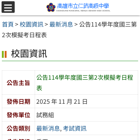
跳至主要內容區
選
單
首頁
>
校園資訊
>
最新消息
>
公告114學年度國三第
2次模擬考日程表
校園資訊
公告114學年度國三第2次模擬考日程
公告主旨
表
發佈日期
2025 年 11 月 21 日
發佈單位
試務組
公告類別
最新消息
,
考試資訊