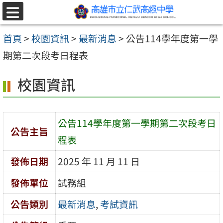
跳至主要內容區
選
單
首頁
>
校園資訊
>
最新消息
>
公告114學年度第一學
期第二次段考日程表
校園資訊
公告114學年度第一學期第二次段考日
公告主旨
程表
發佈日期
2025 年 11 月 11 日
發佈單位
試務組
公告類別
最新消息
,
考試資訊