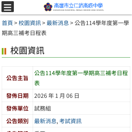
跳至主要內容區
選
單
首頁
>
校園資訊
>
最新消息
>
公告114學年度第一學
期高三補考日程表
校園資訊
公告114學年度第一學期高三補考日程
公告主旨
表
發佈日期
2026 年 1 月 06 日
發佈單位
試務組
公告類別
最新消息
,
考試資訊