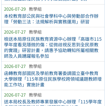
2026-07-29
教學組
本校教育部公民與社會學科中心與勞動部合作辦
理「勞動三法：法規解析與實務運用」研習
2026-07-27
教學組
檢送本局原住民族教育資源中心辦理「高雄市115
學年度看見隱微的傷：從微歧視反思到全民原教
的實踐」研習計畫，請惠予協助轉知所屬相關教
師及人員踴躍報名參加
2026-07-27
教學組
函轉教育部國民及學前教育署委請國立臺中教育
大學辦理「115年原住民族學校跨領域議題教師增
能工作坊」實施計畫
2026-07-27
教學組
送本局校長及教師專業發展中心辦理「115學年度