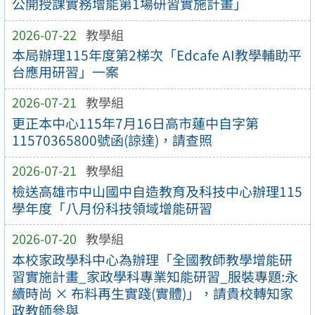
公開授課實務增能第1場研習實施計畫」
2026-07-22
教學組
本局辦理115年度第2梯次「Edcafe AI教學輔助平
台應用研習」一案
2026-07-21
教學組
更正本中心115年7月16日高市蓮中自字第
11570365800號函(諒達)，請查照
2026-07-21
教學組
檢送高雄市中山國中自造教育及科技中心辦理115
學年度「八月份科技領域增能研習
2026-07-20
教學組
本校家政學科中心為辦理「全國教師教學增能研
習實施計畫_家政學科專業知能研習_服裝專題:永
續時尚 × 布料再生實踐(實體)」，請貴校轉知家
政教師參與