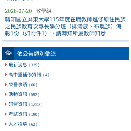
2026-07-20
教學組
轉知國立屏東大學115年度在職教師進修原住民族
之民族教育次專長學分班（排灣族、布農族）海
報1份（如附件1），請轉知所屬教師知悉
依公告類別彙總
最新消息
( 325 )
高中重補修資訊
( 4 )
榮譽事蹟
( 60 )
活動資訊
( 592 )
研習資訊
( 1,008 )
考試資訊
( 190 )
人才招募
( 62 )