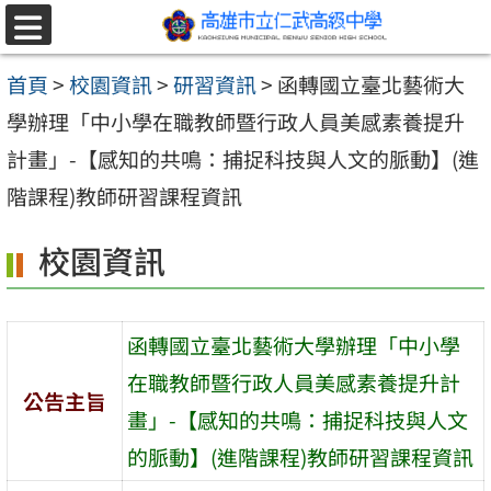
跳至主要內容區
選
單
首頁
>
校園資訊
>
研習資訊
>
函轉國立臺北藝術大
學辦理「中小學在職教師暨行政人員美感素養提升
計畫」-【感知的共鳴：捕捉科技與人文的脈動】(進
階課程)教師研習課程資訊
校園資訊
函轉國立臺北藝術大學辦理「中小學
在職教師暨行政人員美感素養提升計
公告主旨
畫」-【感知的共鳴：捕捉科技與人文
的脈動】(進階課程)教師研習課程資訊