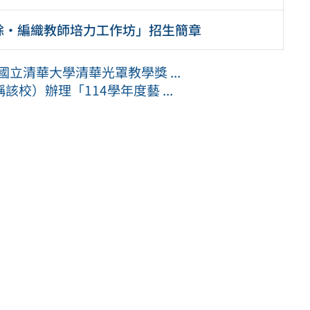
餘・編織教師培力工作坊」招生簡章
立清華大學清華光罩教學獎 ...
校）辦理「114學年度藝 ...