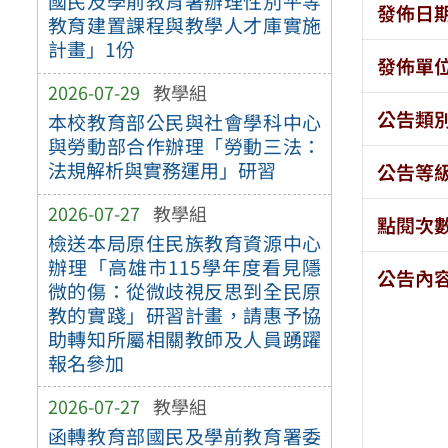
國民及學前教育署辦理性別平等
發佈日
教育建置課程與教學人才庫實施
計畫」1份
發佈單
2026-07-29
教學組
公告類
本校教育部公民與社會學科中心
與勞動部合作辦理「勞動三法：
法規解析與實務運用」研習
公告等
2026-07-27
教學組
點閱次
檢送本局原住民族教育資源中心
辦理「高雄市115學年度看見隱
公告內
微的傷：從微歧視反思到全民原
教的實踐」研習計畫，請惠予協
助轉知所屬相關教師及人員踴躍
報名參加
2026-07-27
教學組
函轉教育部國民及學前教育署委