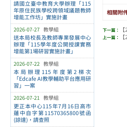
請國立臺中教育大學辦理「115
年原住民族學校跨領域議題教師
相關附
增能工作坊」實施計畫
2026-07-27
教學組
【2
【2
送本局校長及教師專業發展中心
辦理「115學年度公開授課實務
增能第1場研習實施計畫」
2026-07-22
教學組
本局辦理115年度第2梯次
「Edcafe AI教學輔助平台應用研
習」一案
2026-07-21
教學組
更正本中心115年7月16日高市
蓮中自字第11570365800號函
(諒達)，請查照