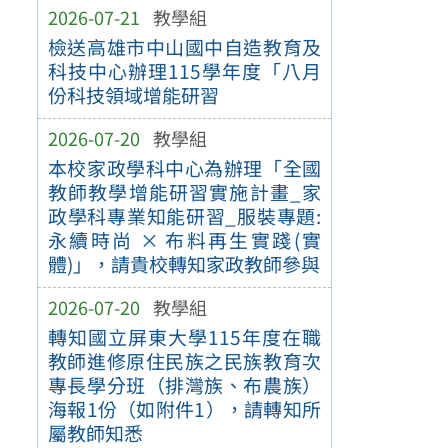
2026-07-21
教學組
檢送高雄市中山國中自造教育及
科技中心辦理115學年度「八月
份科技領域增能研習
2026-07-20
教學組
本校家政學科中心為辦理「全國
教師教學增能研習實施計畫_家
政學科專業知能研習_服裝專題:
永續時尚 × 布料再生實踐(實
體)」，請貴校轉知家政教師參與
2026-07-20
教學組
轉知國立屏東大學115年度在職
教師進修原住民族之民族教育次
專長學分班（排灣族、布農族）
海報1份（如附件1），請轉知所
屬教師知悉