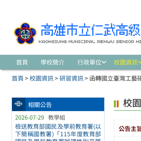
跳至主要內容區
首頁
學校簡介
行政單位
校園資訊
首頁
>
校園資訊
>
研習資訊
>
函轉國立臺灣工藝
校
相關公告
2026-07-29
教學組
檢送教育部國民及學前教育署(以
公告主
下簡稱國教署)「115年度教育部