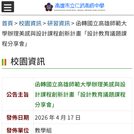
跳至主要內容區
選
單
首頁
>
校園資訊
>
研習資訊
>
函轉國立高雄師範大
學辦理美感與設計課程創新計畫「設計教育議題課
程分享會」
校園資訊
函轉國立高雄師範大學辦理美感與設
公告主旨
計課程創新計畫「設計教育議題課程
分享會」
發佈日期
2026 年 4 月 17 日
發佈單位
教學組