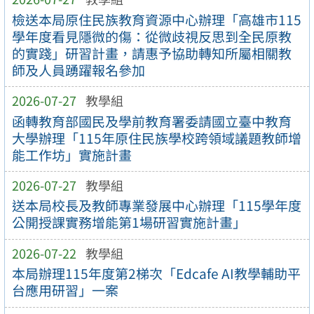
檢送本局原住民族教育資源中心辦理「高雄市115
學年度看見隱微的傷：從微歧視反思到全民原教
的實踐」研習計畫，請惠予協助轉知所屬相關教
師及人員踴躍報名參加
2026-07-27
教學組
函轉教育部國民及學前教育署委請國立臺中教育
大學辦理「115年原住民族學校跨領域議題教師增
能工作坊」實施計畫
2026-07-27
教學組
送本局校長及教師專業發展中心辦理「115學年度
公開授課實務增能第1場研習實施計畫」
2026-07-22
教學組
本局辦理115年度第2梯次「Edcafe AI教學輔助平
台應用研習」一案