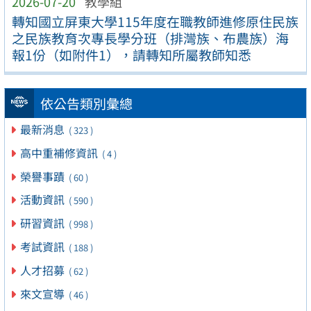
2026-07-20
教學組
轉知國立屏東大學115年度在職教師進修原住民族
之民族教育次專長學分班（排灣族、布農族）海
報1份（如附件1），請轉知所屬教師知悉
依公告類別彙總
最新消息
( 323 )
高中重補修資訊
( 4 )
榮譽事蹟
( 60 )
活動資訊
( 590 )
研習資訊
( 998 )
考試資訊
( 188 )
人才招募
( 62 )
來文宣導
( 46 )