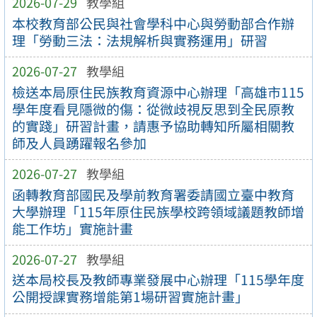
2026-07-29
教學組
本校教育部公民與社會學科中心與勞動部合作辦
理「勞動三法：法規解析與實務運用」研習
2026-07-27
教學組
檢送本局原住民族教育資源中心辦理「高雄市115
學年度看見隱微的傷：從微歧視反思到全民原教
的實踐」研習計畫，請惠予協助轉知所屬相關教
師及人員踴躍報名參加
2026-07-27
教學組
函轉教育部國民及學前教育署委請國立臺中教育
大學辦理「115年原住民族學校跨領域議題教師增
能工作坊」實施計畫
2026-07-27
教學組
送本局校長及教師專業發展中心辦理「115學年度
公開授課實務增能第1場研習實施計畫」