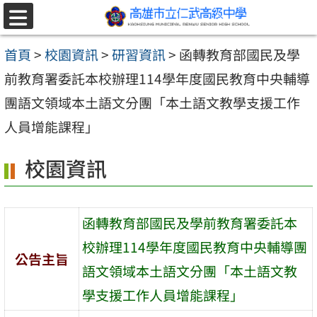
跳至主要內容區
選
單
首頁
>
校園資訊
>
研習資訊
>
函轉教育部國民及學
前教育署委託本校辦理114學年度國民教育中央輔導
團語文領域本土語文分團「本土語文教學支援工作
人員增能課程」
校園資訊
函轉教育部國民及學前教育署委託本
校辦理114學年度國民教育中央輔導團
公告主旨
語文領域本土語文分團「本土語文教
學支援工作人員增能課程」