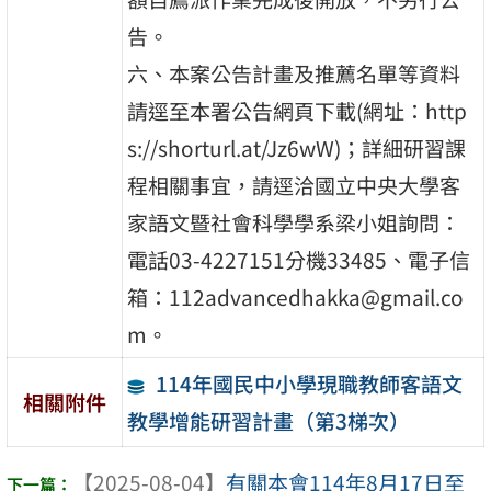
告。
六、本案公告計畫及推薦名單等資料
請逕至本署公告網頁下載(網址：http
s://shorturl.at/Jz6wW)；詳細研習課
程相關事宜，請逕洽國立中央大學客
家語文暨社會科學學系梁小姐詢問：
電話03-4227151分機33485、電子信
箱：112advancedhakka@gmail.co
m。
114年國民中小學現職教師客語文
相關附件
教學增能研習計畫（第3梯次）
【2025-08-04】
有關本會114年8月17日至