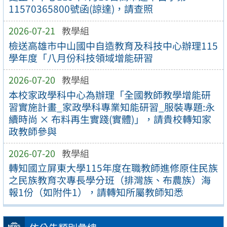
11570365800號函(諒達)，請查照
2026-07-21
教學組
檢送高雄市中山國中自造教育及科技中心辦理115
學年度「八月份科技領域增能研習
2026-07-20
教學組
本校家政學科中心為辦理「全國教師教學增能研
習實施計畫_家政學科專業知能研習_服裝專題:永
續時尚 × 布料再生實踐(實體)」，請貴校轉知家
政教師參與
2026-07-20
教學組
轉知國立屏東大學115年度在職教師進修原住民族
之民族教育次專長學分班（排灣族、布農族）海
報1份（如附件1），請轉知所屬教師知悉