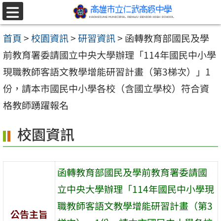
跳至主要內容區
選
單
首頁
>
校園資訊
>
研習資訊
>
函轉教育部國民及學
前教育署委請國立中央大學辦理「114年國民中小學
現職教師客語文教學增能研習計畫（第3梯次）」1
份，請本市國民中小學各校（含國立學校）符合資
格教師踴躍報名
校園資訊
函轉教育部國民及學前教育署委請國
立中央大學辦理「114年國民中小學現
職教師客語文教學增能研習計畫（第3
公告主旨