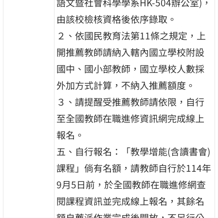
語文暨社會科學學系HK-504辦公室)，
由該校檢核資格後依序錄取。
２、依國民教育法第11條之規定，上
開推薦教師請納入轄內國立學校附設
國中、國小部教師，國立學校人數採
外加方式計算，不納入推薦額度。
３、請提醒受推薦教師請依限，自行
至全國教師在職進修資訊網完成線上
報名。
五、自行報名：「教學增能(含讀書會)
課程」倘有名額，請教師自行於114年
9月5日前，於全國教師在職進修網查
閱課程資訊並完成線上報名，其餘名
額自薦派作業完成後開放，不另行公