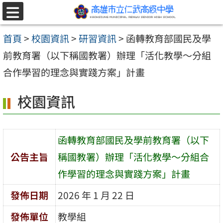
跳至主要內容區
選
單
首頁
>
校園資訊
>
研習資訊
>
函轉教育部國民及學
前教育署（以下稱國教署）辦理「活化教學～分組
合作學習的理念與實踐方案」計畫
校園資訊
函轉教育部國民及學前教育署（以下
公告主旨
稱國教署）辦理「活化教學～分組合
作學習的理念與實踐方案」計畫
發佈日期
2026 年 1 月 22 日
發佈單位
教學組