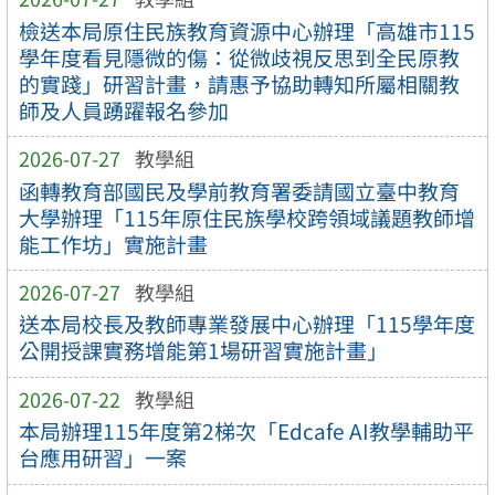
檢送本局原住民族教育資源中心辦理「高雄市115
學年度看見隱微的傷：從微歧視反思到全民原教
的實踐」研習計畫，請惠予協助轉知所屬相關教
師及人員踴躍報名參加
2026-07-27
教學組
函轉教育部國民及學前教育署委請國立臺中教育
大學辦理「115年原住民族學校跨領域議題教師增
能工作坊」實施計畫
2026-07-27
教學組
送本局校長及教師專業發展中心辦理「115學年度
公開授課實務增能第1場研習實施計畫」
2026-07-22
教學組
本局辦理115年度第2梯次「Edcafe AI教學輔助平
台應用研習」一案