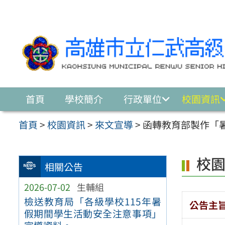
跳至主要內容區
首頁
學校簡介
行政單位
校園資訊
首頁
>
校園資訊
>
來文宣導
>
函轉教育部製作「
校
相關公告
2026-07-02
生輔組
檢送教育局「各級學校115年暑
公告主
假期間學生活動安全注意事項」