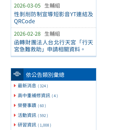
2026-03-05
生輔組
性剝削防制宣導短影音YT連結及
QRCode
2026-02-28
生輔組
函轉財團法人台北行天宮「行天
宮急難救助」申請相關資料。
依公告類別彙總
最新消息
( 324 )
高中重補修資訊
( 4 )
榮譽事蹟
( 60 )
活動資訊
( 592 )
研習資訊
( 1,008 )