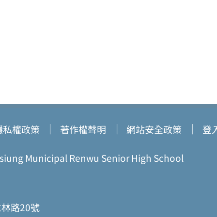
隱私權政策
著作權聲明
網站安全政策
登
ung Municipal Renwu Senior High School
仁林路20號