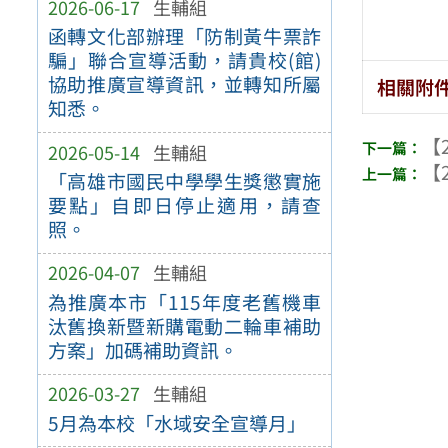
2026-06-17
生輔組
函轉文化部辦理「防制黃牛票詐
騙」聯合宣導活動，請貴校(館)
協助推廣宣導資訊，並轉知所屬
相關附
知悉。
【2
2026-05-14
生輔組
【2
「高雄市國民中學學生獎懲實施
要點」自即日停止適用，請查
照。
2026-04-07
生輔組
為推廣本市「115年度老舊機車
汰舊換新暨新購電動二輪車補助
方案」加碼補助資訊。
2026-03-27
生輔組
5月為本校「水域安全宣導月」