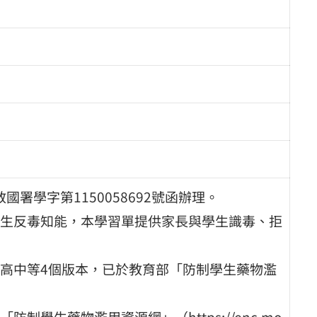
國署學字第1150058692號函辦理。
生反毒知能，本學習單提供家長與學生識毒、拒
高中等4個版本，已於教育部「防制學生藥物濫
學生藥物濫用資源網」（https://enc.mo