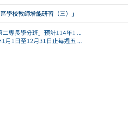
務區學校教師增能研習（三）」
長學分班」預計114年1 ...
月1日至12月31日止每週五 ...