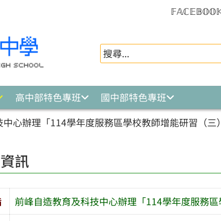
𝔽𝔸ℂ𝔼𝔹𝕆𝕆
高中部特色專班
國中部特色專班
技中心辦理「114學年度服務區學校教師增能研習（三
園資訊
旨
前峰自造教育及科技中心辦理「114學年度服務