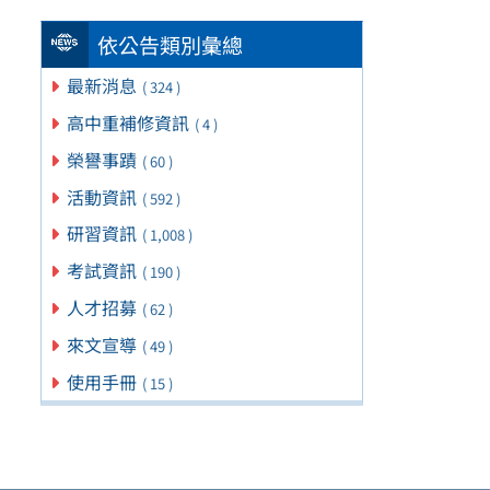
依公告類別彙總
最新消息
( 324 )
高中重補修資訊
( 4 )
榮譽事蹟
( 60 )
活動資訊
( 592 )
研習資訊
( 1,008 )
考試資訊
( 190 )
人才招募
( 62 )
來文宣導
( 49 )
使用手冊
( 15 )