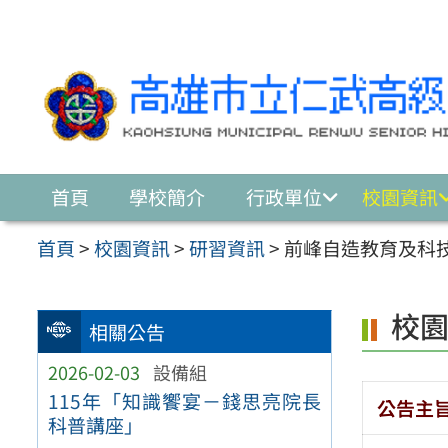
跳至主要內容區
首頁
學校簡介
行政單位
校園資訊
首頁
>
校園資訊
>
研習資訊
>
前峰自造教育及科
校
相關公告
2026-02-03
設備組
115年「知識饗宴－錢思亮院長
公告主
科普講座」