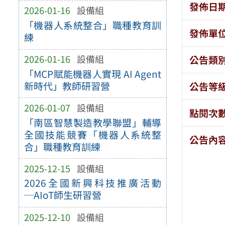
發佈日
2026-01-16
設備組
「機器人系統整合」職種教育訓
發佈單
練
2026-01-16
設備組
公告類
「MCP賦能機器人實現 AI Agent
新時代」教師研習營
公告等
2026-01-07
設備組
點閱次
「南區智慧製造教學聯盟」輔導
全國技能競賽「機器人系統整
公告內
合」職種教育訓練
2025-12-15
設備組
2026全國新興科技推廣活動
─AIoT師生研習營
2025-12-10
設備組