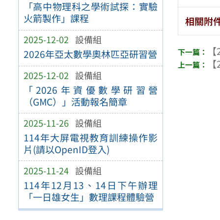
「高中物理科之學術試探：實驗
火箭製作」課程
相關附
2025-12-02
設備組
【2
2026年亞太數學奧林匹亞研習營
【2
2025-12-02
設備組
「2026年資優數學研習營
（GMC）」活動報名簡章
2025-11-26
設備組
114年大屏電視教育訓練操作影
片(請以OpenID登入)
2025-11-24
設備組
114年12月13、14日下午辦理
「一日雄女生」數理課程體驗營